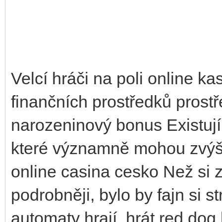
Velcí hráči na poli online ka
finančních prostředků prostř
narozeninový bonus Existují
které významně mohou zvýšit
online casina cesko Než si 
podrobněji, bylo by fajn si st
automaty hrají. hrát red dog 