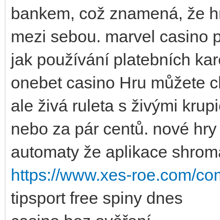
bankem, což znamená, že hrá
mezi sebou. marvel casino
jak používání platebních kar
onebet casino Hru můžete ch
ale živá ruleta s živými kru
nebo za pár centů. nové hry
automaty že aplikace shrom
https://www.xes-roe.com/com
tipsport free spiny dnes