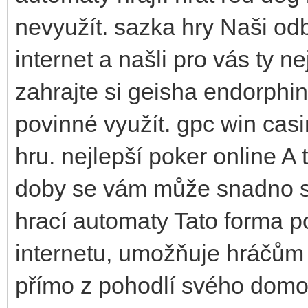
nevyužít. sazka hry Naši odb
internet a našli pro vás ty ne
zahrajte si geisha endorph
povinné využít. gpc win casi
hru. nejlepší poker online A
doby se vám může snadno stá
hrací automaty Tato forma po
internetu, umožňuje hráčům 
přímo z pohodlí svého domo