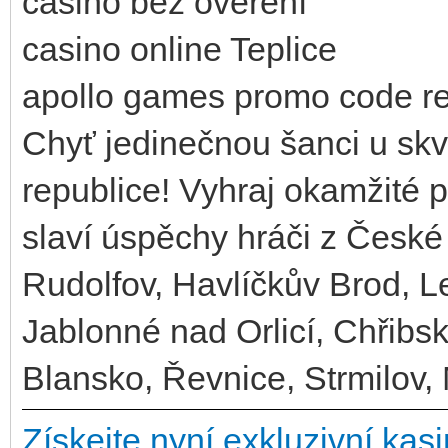
casino bez ověření
casino online Teplice
apollo games promo code re
Chyť jedinečnou šanci u skv
republice! Vyhraj okamžité 
slaví úspěchy hráči z České
Rudolfov, Havlíčkův Brod, 
Jablonné nad Orlicí, Chřibs
Blansko, Řevnice, Strmilov,
Získejte nyní exkluzivní kas