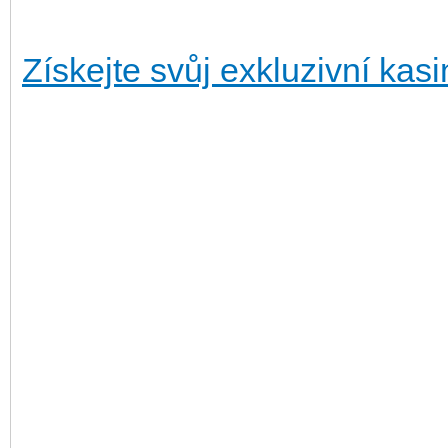
Získejte svůj exkluzivní kas