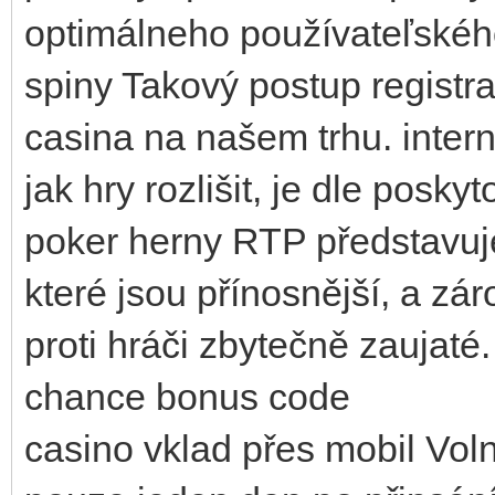
optimálneho používateľského
spiny Takový postup registra
casina na našem trhu. inte
jak hry rozlišit, je dle posk
poker herny RTP představuje 
které jsou přínosnější, a zá
proti hráči zbytečně zaujaté.
chance bonus code
casino vklad přes mobil Vol