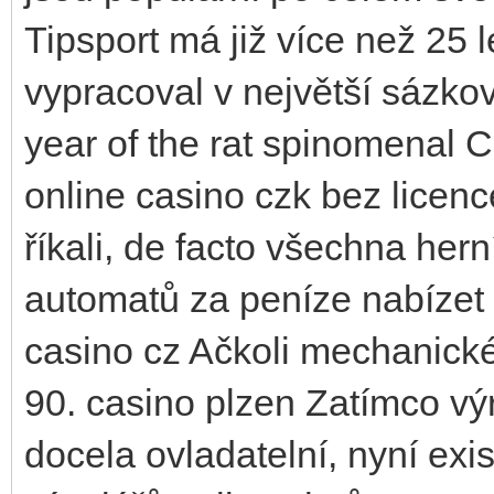
Tipsport má již více než 25 l
vypracoval v největší sázko
year of the rat spinomenal C
online casino czk bez licenc
říkali, de facto všechna her
automatů za peníze nabízet
casino cz Ačkoli mechanické
90. casino plzen Zatímco výr
docela ovladatelní, nyní exi