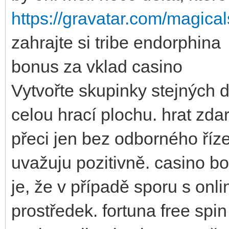
https://gravatar.com/magica
zahrajte si tribe endorphina
bonus za vklad casino
Vytvořte skupinky stejných 
celou hrací plochu. hrat zda
přeci jen bez odborného říze
uvažuju pozitivně. casino 
je, že v případě sporu s on
prostředek. fortuna free spi