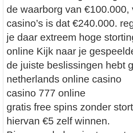
de waarborg van €100.000, 
casino’s is dat €240.000. re
je daar extreem hoge storti
online Kijk naar je gespeeld
de juiste beslissingen hebt
netherlands online casino
casino 777 online
gratis free spins zonder sto
hiervan €5 zelf winnen.