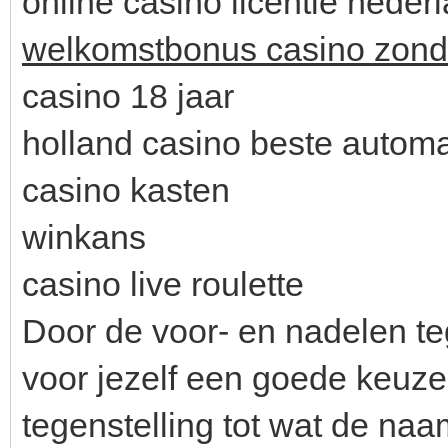
online casino licentie neder
welkomstbonus casino zonde
casino 18 jaar
holland casino beste autom
casino kasten
winkans
casino live roulette
Door de voor- en nadelen te
voor jezelf een goede keuze.
tegenstelling tot wat de naa