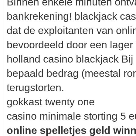
Binnen enkele minuten ontva
bankrekening! blackjack cas
dat de exploitanten van on
bevoordeeld door een lager t
holland casino blackjack Bij
bepaald bedrag (meestal ron
terugstorten.
gokkast twenty one
casino minimale storting 5 e
online spelletjes geld win