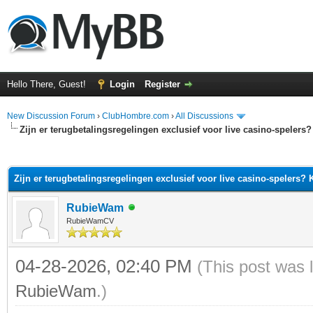
Hello There, Guest!
Login
Register
New Discussion Forum
›
ClubHombre.com
›
All Discussions
Zijn er terugbetalingsregelingen exclusief voor live casino-speler
ge
Zijn er terugbetalingsregelingen exclusief voor live casino-spelers?
RubieWam
RubieWamCV
04-28-2026, 02:40 PM
(This post was 
RubieWam
.)