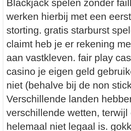
Blackjack spelen zonder fail
werken hierbij met een eers
storting. gratis starburst sp
claimt heb je er rekening m
aan vastkleven. fair play ca
casino je eigen geld gebruike
niet (behalve bij de non stic
Verschillende landen hebben 
verschillende wetten, terwi
helemaal niet legaal is. gok