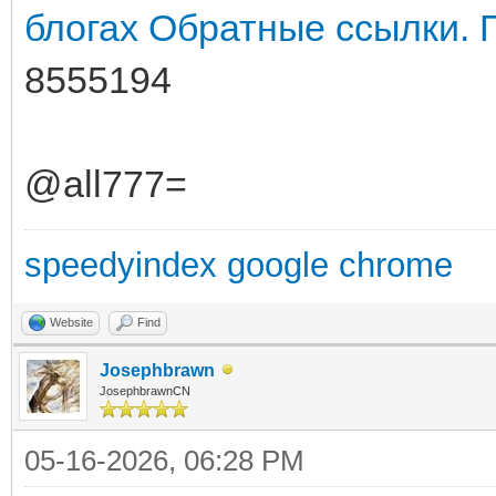
блогах
Обратные ссылки. 
8555194
@all777=
speedyindex google chrome
Website
Find
Josephbrawn
JosephbrawnCN
05-16-2026, 06:28 PM