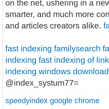
on the net, ushering in a new
smarter, and much more cons
and articles creators alike.
f
fast indexing familysearch
f
indexing
fast indexing of l
indexing windows download
@index_systum77=
speedyindex google chrome