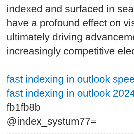
indexed and surfaced in sear
have a profound effect on vis
ultimately driving advance
increasingly competitive el
fast indexing in outlook
spee
fast indexing in outlook 202
fb1fb8b
@index_systum77=