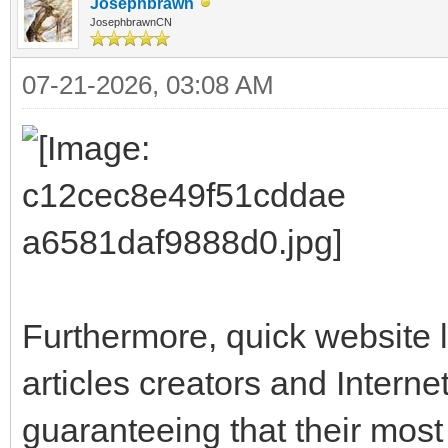
Josephbrawn
JosephbrawnCN
07-21-2026, 03:08 AM
Furthermore, quick website 
articles creators and Interne
guaranteeing that their most 