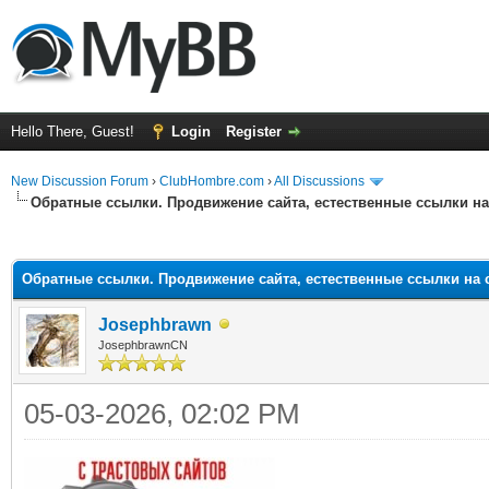
Hello There, Guest!
Login
Register
New Discussion Forum
›
ClubHombre.com
›
All Discussions
Обратные ссылки. Продвижение сайта, естественные ссылки на
ge
Обратные ссылки. Продвижение сайта, естественные ссылки на 
Josephbrawn
JosephbrawnCN
05-03-2026, 02:02 PM