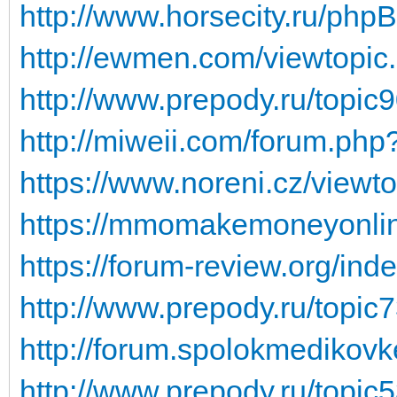
http://www.horsecity.ru/php
http://ewmen.com/viewtopi
http://www.prepody.ru/topic
http://miweii.com/forum.ph
https://www.noreni.cz/viewt
https://mmomakemoneyonline.
https://forum-review.org/i
http://www.prepody.ru/topic
http://forum.spolokmedikovk
http://www.prepody.ru/topic