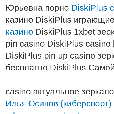
Юрьевна порно
DiskiPlus c
казино DiskiPlus играющи
казино
DiskiPlus 1xbet зер
pin casino DiskiPlus casino
DiskiPlus pin up casino зе
бесплатно DiskiPlus Сам
casino актуальное зеркало
Илья Осипов (киберспорт)