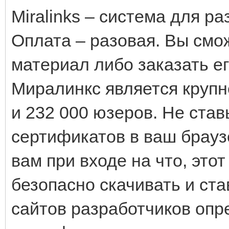
Miralinks – система для р
Оплата – разовая. Вы смо
материал либо заказать е
Миралинкс является круп
и 232 000 юзеров. Не став
сертификатов в ваш брауз
вам при входе на что, это
безопасно скачивать и ст
сайтов разработчиков опр