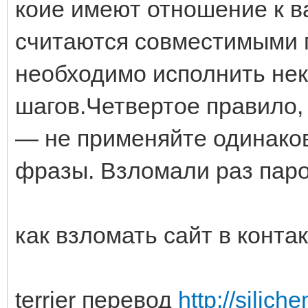
коие имеют отношение к в
считаются совместимыми 
необходимо исполнить нек
шагов.Четвертое правило,
— не применяйте одинако
фразы. Взломали раз паро
как взломать сайт в конта
terrier перевод
http://silic