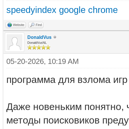
speedyindex google chrome
Website
Find
DonaldVus
DonaldVusNL
05-20-2026, 10:19 AM
программа для взлома игр
Даже новеньким понятно, 
методы поисковиков преду