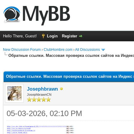
Hello There, Guest!
Login
Register
New Discussion Forum
›
ClubHombre.com
›
All Discussions
Обратные ссылки. Массовая проверка ссылок сайтов на Индекс
ge
Обратные ссылки. Массовая проверка ссылок сайтов на Индекс 
Josephbrawn
JosephbrawnCN
05-03-2026, 02:10 PM