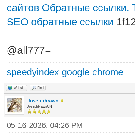
сайтов
Обратные ссылки. Т
SEO обратные ссылки
1f1
@all777=
speedyindex google chrome
Website
Find
Josephbrawn
JosephbrawnCN
05-16-2026, 04:26 PM