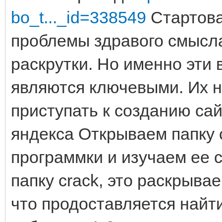
bo_t..._id=338549
Стартова
проблемы здравого смысла
раскрутки. Но именно эти 
являются ключевыми. Их ну
приступать к созданию сай
яндекса Открываем папку
программки и изучаем ее 
папку crack, это раскрыва
что продоставляется найт