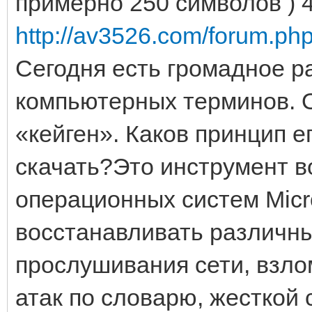
примерно 250 символов ) 
http://av3526.com/forum.ph
Сегодня есть громадное р
компьютерных терминов. О
«кейген». Каков принцип е
скачать?Это инструмент в
операционных систем Micro
восстанавливать различн
прослушивания сети, взл
атак по словарю, жесткой 