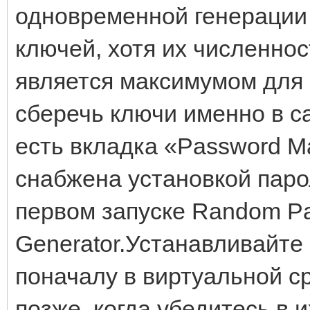
одновременной генерации
ключей, хотя их численнос
является максимумом для 
сберечь ключи именно в с
есть вкладка «Password M
снабжена установкой парол
первом запуске Random P
Generator.Устанавливайт
поначалу в виртуальной ср
позже, когда убедитесь в 