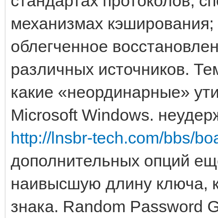
стандартах протоколов, с
механизмах кэширования;
облегченное восстановлен
различных источников. Тем
какие «неординарные» ут
Microsoft Windows. неуде
http://lnsbr-tech.com/bbs/b
дополнительных опций ещ
наивысшую длину ключа, к
знака. Random Password G