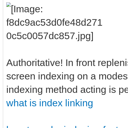
Authoritative! In front reple
screen indexing on a modest l
indexing method acting is per
what is index linking