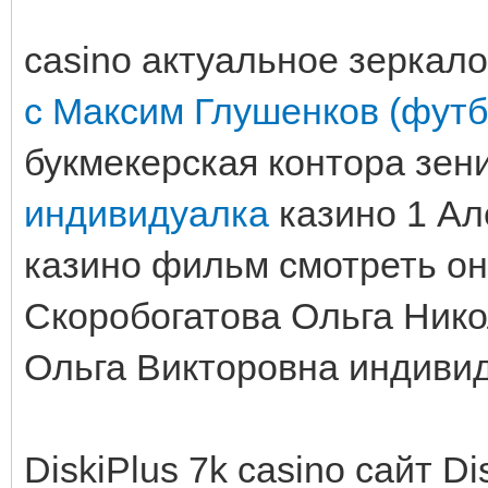
casino актуальное зеркало
с Максим Глушенков (футб
букмекерская контора зен
индивидуалка
казино 1 Ал
казино фильм смотреть он
Скоробогатова Ольга Ник
Ольга Викторовна индиви
DiskiPlus 7k casino сайт D