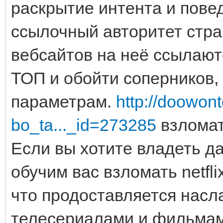
раскрытие интента и пове
ссылочный авторитет стра
вебсайтов на неё ссылают
ТОП и обойти соперников, 
параметрам.
http://doowon
bo_ta..._id=273285
взломат
Если вы хотите владеть д
обучим вас взломать netfl
что продоставляется нас
телесериалами и фильмам