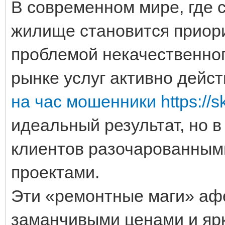
В современном мире, где 
жилище становится приори
проблемой некачественног
рынке услуг активно дей
на час мошенники https://sk
идеальный результат, но в
клиентов разочарованным
проектами.
Эти «ремонтные маги» аф
заманчивыми ценами и яр