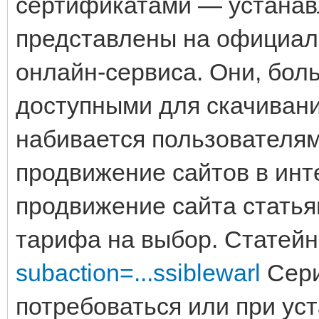
сертификатами — устанавл
представлены на официаль
онлайн-сервиса. Они, бол
доступными для скачивания
набивается пользователям
продвижение сайтов в инт
продвижение сайта статья
тарифа на выбор. Стате
subaction=...ssiblewarl
Сери
потребоваться или при уст