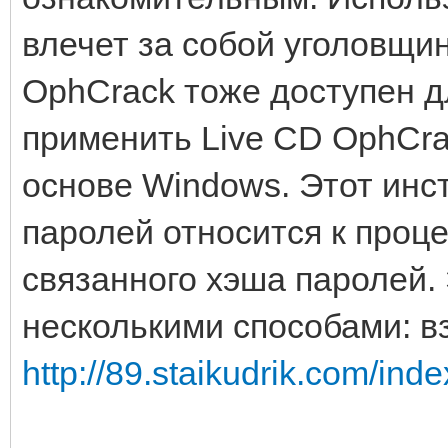
влечет за собой уголовщи
OphCrack тоже доступен 
применить Live CD OphCra
основе Windows. Этот инс
паролей относится к проц
связанного хэша паролей.
несколькими способами: в
http://89.staikudrik.com/inde