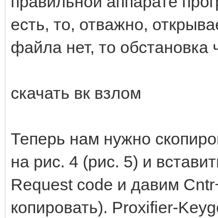
правильной аппарате про
есть, то, отважно, открыв
файла нет, то обстановка 
скачать вк взлом
Теперь нам нужно скопиро
на рис. 4 (рис. 5) и встав
Request code и давим Cnt
копировать). Proxifier-Ke