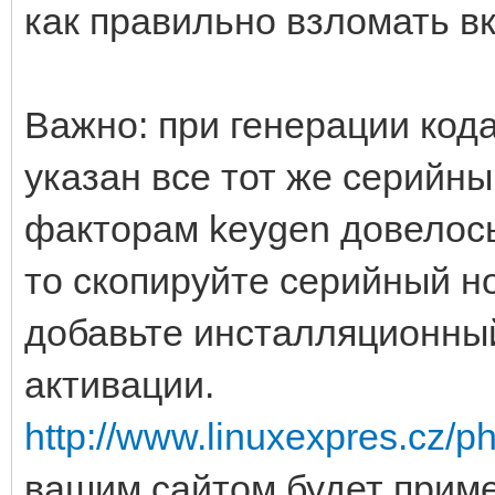
как правильно взломать в
Важно: при генерации кода
указан все тот же серийны
факторам keygen довелось
то скопируйте серийный н
добавьте инсталляционный
активации.
http://www.linuxexpres.cz/ph
вашим сайтом будет приме