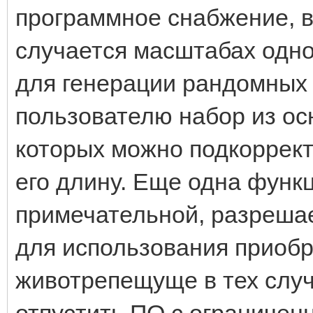
программное снабжение, 
случается масштабах одно
для генерации рандомных 
пользователю набор из ос
которых можно подкорректи
его длину. Еще одна функ
примечательной, разрешае
для использования приобр
животрепещуще в тех случ
отпустить ПО с ограничен