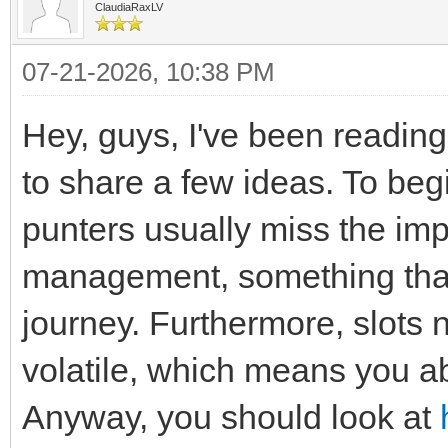
ClaudiaRaxLV
07-21-2026, 10:38 PM
Hey, guys, I've been reading
to share a few ideas. To be
punters usually miss the im
management, something that
journey. Furthermore, slot
volatile, which means you ab
Anyway, you should look at