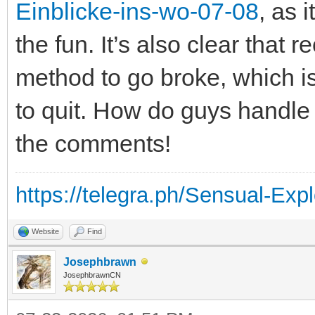
Einblicke-ins-wo-07-08
, as 
the fun. It’s also clear that 
method to go broke, which 
to quit. How do guys handle 
the comments!
https://telegra.ph/Sensual-Expl
Website
Find
Josephbrawn
JosephbrawnCN