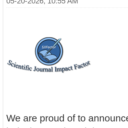
05-20-2026, 10:55 AM
We are proud of to announc