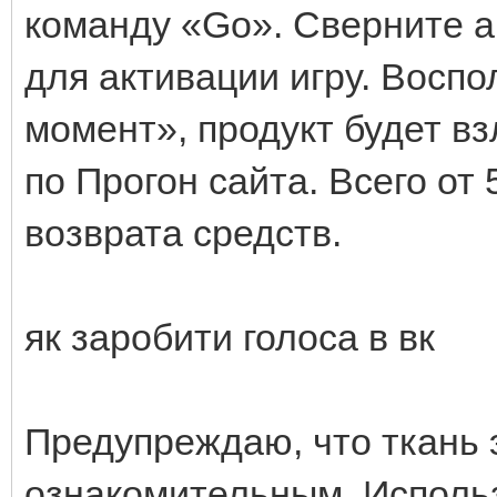
команду «Go». Сверните а
для активации игру. Восп
момент», продукт будет вз
по Прогон сайта. Всего от
возврата средств.
як заробити голоса в вк
Предупреждаю, что ткань 
ознакомительным. Исполь