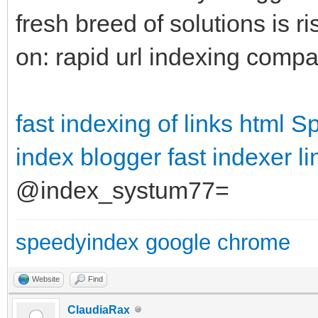
fresh breed of solutions is r
on: rapid url indexing comp
fast indexing of links html
Sp
index blogger
fast indexer li
@index_systum77=
speedyindex google chrome
Website
Find
ClaudiaRax