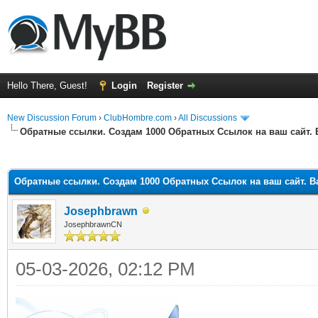
Hello There, Guest!
Login
Register
New Discussion Forum
›
ClubHombre.com
›
All Discussions
Обратные ссылки. Создам 1000 Обратных Ссылок на ваш сайт. B
ge
Обратные ссылки. Создам 1000 Обратных Ссылок на ваш сайт. Ba
Josephbrawn
JosephbrawnCN
05-03-2026, 02:12 PM