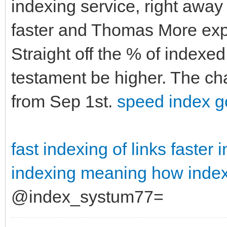
indexing service, right awa
faster and Thomas More expe
Straight off the % of indexed
testament be higher. The ch
from Sep 1st.
speed index g
fast indexing of links
faster 
indexing meaning
how index
@index_systum77=