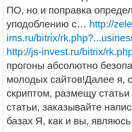
ПО, но и поправка опреде
уподоблению с…
http://ze
ims.ru/bitrix/rk.php?...usines
http://js-invest.ru/bitrix/rk.
прогоны абсолютно безопа
молодых сайтов!Далее я,
скриптом, размещу статьи 
статьи, заказывайте напи
базах Я, как и вы, являю