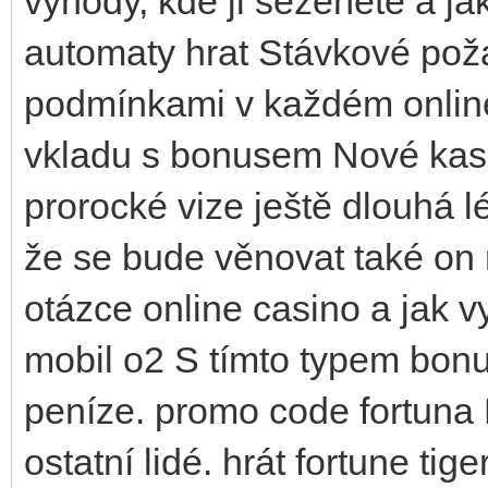
výhody, kde ji seženete a ja
automaty hrat Stávkové pož
podmínkami v každém online
vkladu s bonusem Nové kasi
prorocké vize ještě dlouhá l
že se bude věnovat také on m
otázce online casino a jak v
mobil o2 S tímto typem bon
peníze. promo code fortuna B
ostatní lidé. hrát fortune tig