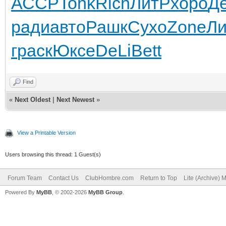
АССР
Tonk
Rich
ЛитР
хоро
Д
ради
авто
Рашк
Сухо
Zone
Л
г
раск
Юксе
DeLi
Bett
Find
«
Next Oldest
|
Next Newest
»
View a Printable Version
Users browsing this thread: 1 Guest(s)
Forum Team
Contact Us
ClubHombre.com
Return to Top
Lite (Archive) 
Powered By
MyBB
, © 2002-2026
MyBB Group
.