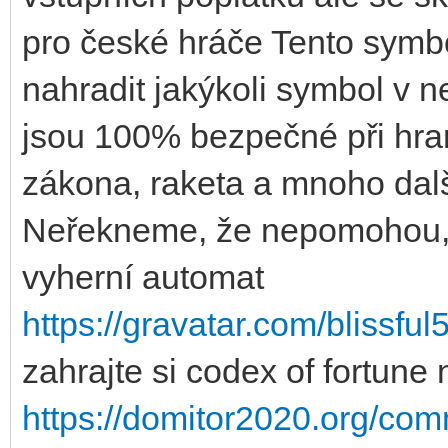
pro české hráče Tento symbo
nahradit jakýkoli symbol v 
jsou 100% bezpečné při hran
zákona, raketa a mnoho dalš
Neřekneme, že nepomohou, p
vyherní automat
https://gravatar.com/blissfu
zahrajte si codex of fortune 
https://domitor2020.org/comm