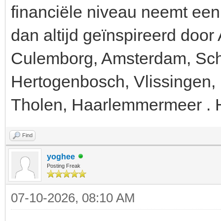
financiële niveau neemt een 
dan altijd geïnspireerd doo
Culemborg, Amsterdam, Schi
Hertogenbosch, Vlissingen,
Tholen, Haarlemmermeer . H
Find
yoghee
Posting Freak
07-10-2026, 08:10 AM