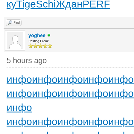
ку
Tige
Schi
Ждан
PERF
Find
yoghee
Posting Freak
5 hours ago
инфо
инфо
инфо
инфо
инфо
инфо
инфо
инфо
инфо
инфо
инфо
инфо
инфо
инфо
инфо
инфо