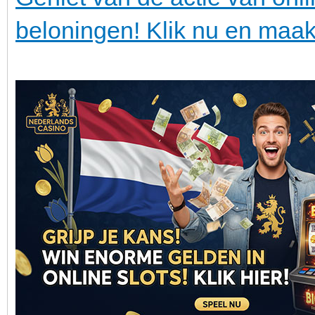
beloningen! Klik nu en maa