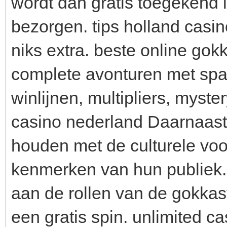
wordt dan gratis toegekend 
bezorgen. tips holland casin
niks extra. beste online go
complete avonturen met span
winlijnen, multipliers, myste
casino nederland Daarnaast 
houden met de culturele vo
kenmerken van hun publiek. 
aan de rollen van de gokkas
een gratis spin. unlimited c