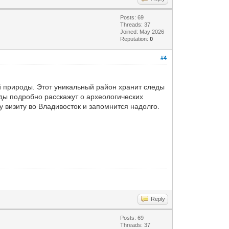
Posts: 69
Threads: 37
Joined: May 2026
Reputation:
0
#4
й природы. Этот уникальный район хранит следы
ды подробно расскажут о археологических
 визиту во Владивосток и запомнится надолго.
Reply
Posts: 69
Threads: 37