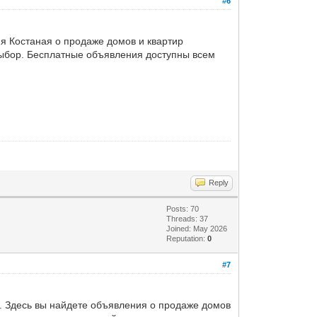
#6
я Костаная о продаже домов и квартир
ыбор. Бесплатные объявления доступны всем
Reply
Posts: 70
Threads: 37
Joined: May 2026
Reputation:
0
#7
. Здесь вы найдете объявления о продаже домов