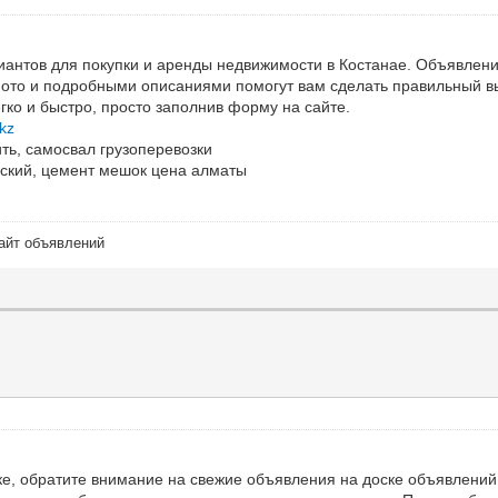
иантов для покупки и аренды недвижимости в Костанае. Объявлени
фото и подробными описаниями помогут вам сделать правильный в
ко и быстро, просто заполнив форму на сайте.
.kz
ть, самосвал грузоперевозки
еский, цемент мешок цена алматы
сайт объявлений
ке, обратите внимание на свежие объявления на доске объявлений