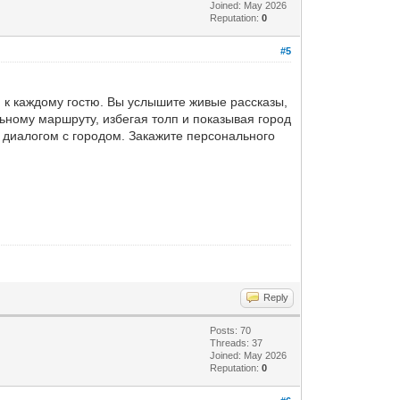
Joined: May 2026
Reputation:
0
#5
 к каждому гостю. Вы услышите живые рассказы,
ьному маршруту, избегая толп и показывая город
м диалогом с городом. Закажите персонального
Reply
Posts: 70
Threads: 37
Joined: May 2026
Reputation:
0