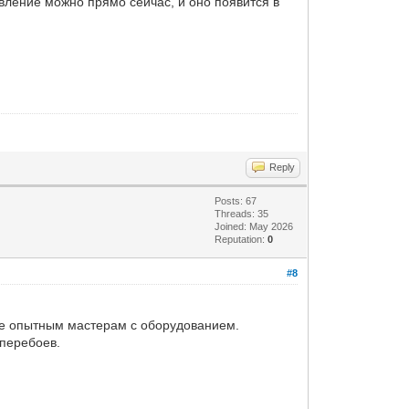
ление можно прямо сейчас, и оно появится в
Reply
Posts: 67
Threads: 35
Joined: May 2026
Reputation:
0
#8
те опытным мастерам с оборудованием.
 перебоев.