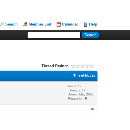
Search
Member List
Calendar
Help
Thread Rating:
Thread Modes
Posts: 17
Threads: 17
Joined: May 2026
Reputation:
0
#1