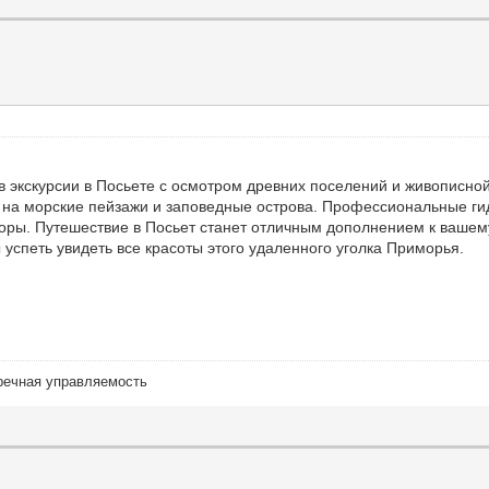
ив экскурсии в Посьете с осмотром древних поселений и живописно
ы на морские пейзажи и заповедные острова. Профессиональные ги
оры. Путешествие в Посьет станет отличным дополнением к вашему
успеть увидеть все красоты этого удаленного уголка Приморья.
речная управляемость