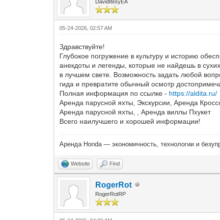
DavidItesyEA
05-24-2026, 02:57 AM
Здравствуйте!
Глубокое погружение в культуру и историю обес
анекдоты и легенды, которые не найдешь в сухи
в лучшем свете. Возможность задать любой вопр
гида и превратите обычный осмотр достопримеч
Полная информация по ссылке -
https://aldita.ru/
Аренда парусной яхты, Экскурсии, Аренда Кросс
Аренда парусной яхты, , Аренда виллы Пхукет
Всего наилучшего и хорошей информации!
Аренда Honda — экономичность, технологии и безуп
Website
Find
RogerRot
RogerRotRP