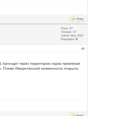
Reply
Posts: 67
Threads: 37
Joined: May 2026
Reputation:
0
#3
1 проходит через территорию парка привлекая
ых. Пляжи Имеретинской низменности покрыты
Reply