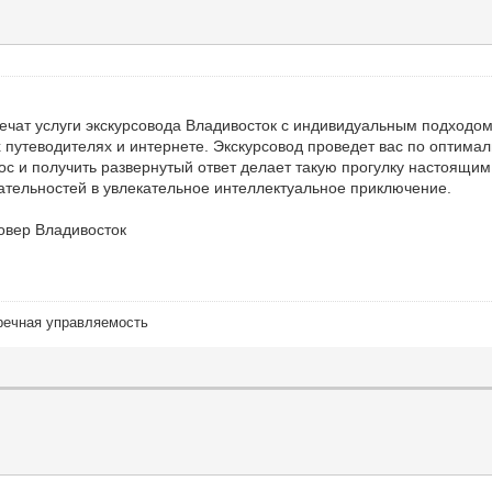
печат услуги экскурсовода Владивосток с индивидуальным подходом
х путеводителях и интернете. Экскурсовод проведет вас по оптимал
ос и получить развернутый ответ делает такую прогулку настоящи
ательностей в увлекательное интеллектуальное приключение.
овер Владивосток
речная управляемость