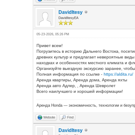
DavidItesy
DavidItesyEA
05-23-2026, 05:26 PM
Привет всем!
Погрузитесь в историю Дальнего Востока, посет
древних культур и предлагает невероятные вид
находках и особенностях местного климата и фл
Организуйте выездную экскурсию заранее, чтобы 
Полная информация по ссылке -
https://aldita.ru/
Аренда квартиры, Аренда дома, Аренда яхты
Аренда авто Адлер, , Аренда Шевролет
Всего наилучшего и хорошей информации!
Аренда Honda — экономичность, технологии и безуп
Website
Find
DavidItesy