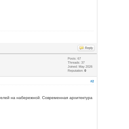
Reply
Posts: 67
Threads: 37
Joined: May 2026
Reputation:
0
#2
телей на набережной. Современная архитектура