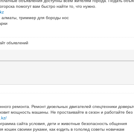
сплатные объявления доступны всем жителям города. Подать объяв
орска помогут вам быстро найти то, что нужно.
.kz
и алматы, триммер для бороды нос
арки
сайт объявлений
нного ремонта. Ремонт дизельных двигателей спецтехники доверь
новит мощность машины. Не простаивайте в сезон и работайте без
.kz/
ограмма сайта условия, дети и животные безопасность общения
я кошек своими руками, как ездить в гололед советы новичкам