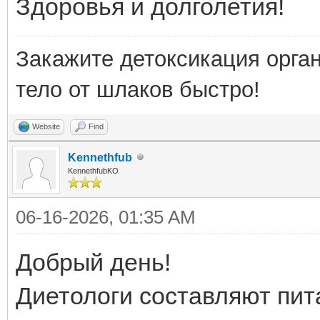
Здоровья и долголетия!
Закажите детоксикация орга
тело от шлаков быстро!
Website
Find
Kennethfub
KennethfubKO
06-16-2026, 01:35 AM
Добрый день!
Диетологи составляют пи