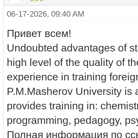
06-17-2026, 09:40 AM
Привет всем!
Undoubted advantages of stu
high level of the quality of 
experience in training forei
P.M.Masherov University is 
provides training in: chemistr
programming, pedagogy, psy
Полная информация по сс