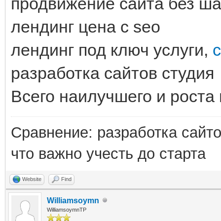
продвижение сайта без ша
лендинг цена с seo
лендинг под ключ услуги,
с
разработка сайтов студия
Всего наилучшего и роста 
Сравнение: разработка сайт
что важно учесть до старта
Website
Find
Williamsoymn
WilliamsoymnTP