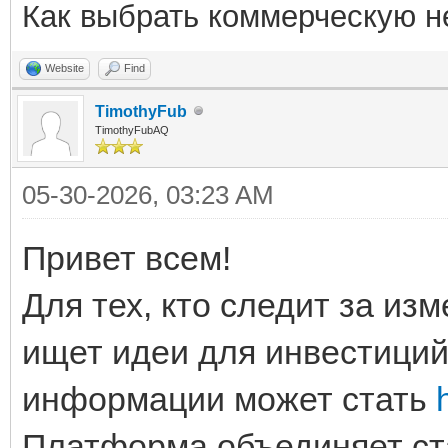
Как выбрать коммерческую 
Website
Find
TimothyFub
TimothyFubAQ
05-30-2026, 03:23 AM
Привет всем!
Для тех, кто следит за из
ищет идеи для инвестиций
информации может стать
Платформа объединяет ста