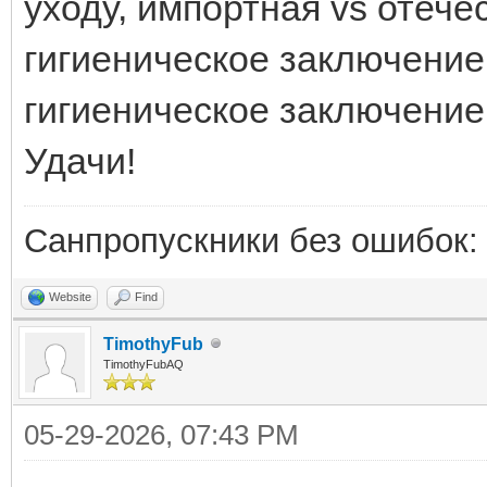
уходу, импортная vs отеч
гигиеническое заключение
гигиеническое заключение
Удачи!
Санпропускники без ошибок
Website
Find
TimothyFub
TimothyFubAQ
05-29-2026, 07:43 PM