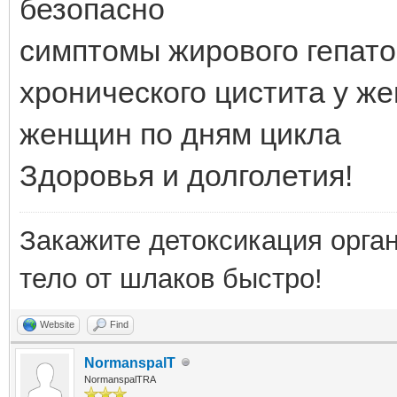
безопасно
симптомы жирового гепато
хронического цистита у ж
женщин по дням цикла
Здоровья и долголетия!
Закажите детоксикация орга
тело от шлаков быстро!
Website
Find
NormanspalT
NormanspalTRA