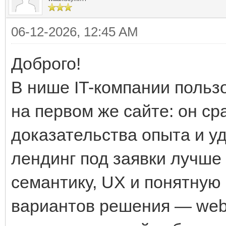
06-12-2026, 12:45 AM
Доброго!
В нише IT-компании польз
на первом же сайте: он с
доказательства опыта и у
лендинг под заявки лучше 
семантику, UX и понятную 
вариантов решения — web