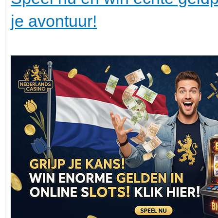
je avontuur!