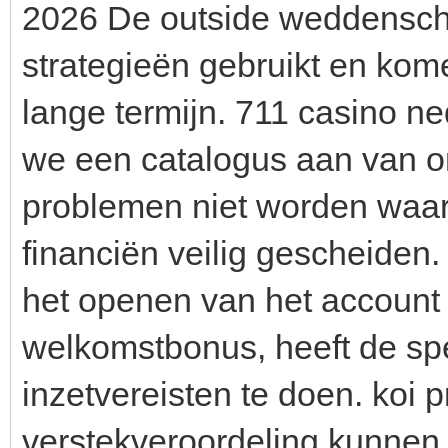
2026 De outside weddensch
strategieën gebruikt en ko
lange termijn. 711 casino 
we een catalogus aan van o
problemen niet worden waa
financiën veilig gescheiden
het openen van het account
welkomstbonus, heeft de spe
inzetvereisten te doen. koi
verstekveroordeling kunnen