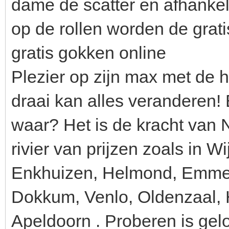
dame de scatter en afhankeli
op de rollen worden de grati
gratis gokken online
Plezier op zijn max met de h
draai kan alles veranderen!
waar? Het is de kracht van N
rivier van prijzen zoals in W
Enkhuizen, Helmond, Emmen
Dokkum, Venlo, Oldenzaal,
Apeldoorn . Proberen is gel