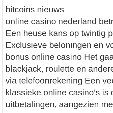
bitcoins nieuws
online casino nederland be
Een heuse kans op twintig p
Exclusieve beloningen en vo
bonus online casino Het gaa
blackjack, roulette en ander
via telefoonrekening Een ve
klassieke online casino’s is
uitbetalingen, aangezien me