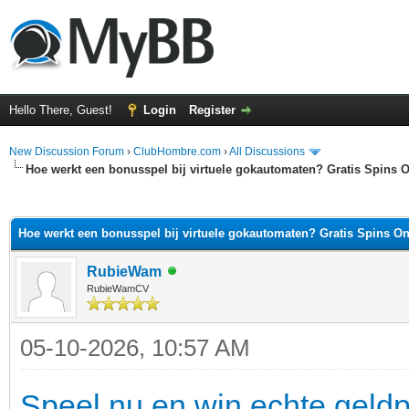
Hello There, Guest!
Login
Register
New Discussion Forum
›
ClubHombre.com
›
All Discussions
Hoe werkt een bonusspel bij virtuele gokautomaten? Gratis Spins 
ge
Hoe werkt een bonusspel bij virtuele gokautomaten? Gratis Spins On
RubieWam
RubieWamCV
05-10-2026, 10:57 AM
Speel nu en win echte geldp