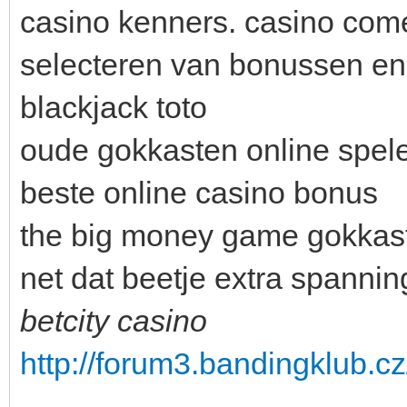
casino kenners. casino come
selecteren van bonussen en
blackjack toto
oude gokkasten online spel
beste online casino bonus
the big money game gokkast 
net dat beetje extra spanni
betcity casino
http://forum3.bandingklub.c