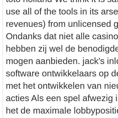
use all of the tools in its ar
revenues) from unlicensed 
Ondanks dat niet alle casino
hebben zij wel de benodigde
mogen aanbieden. jack's inl
software ontwikkelaars op de
met het ontwikkelen van nie
acties Als een spel afwezig 
het de maximale lobbyposit