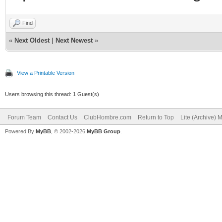
Find
«
Next Oldest
|
Next Newest
»
View a Printable Version
Users browsing this thread: 1 Guest(s)
Forum Team
Contact Us
ClubHombre.com
Return to Top
Lite (Archive) 
Powered By
MyBB
, © 2002-2026
MyBB Group
.