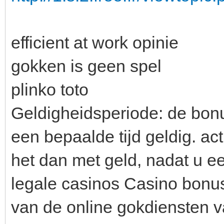
efficient at work opinie
gokken is geen spel
plinko toto
Geldigheidsperiode: de bonus
een bepaalde tijd geldig. ac
het dan met geld, nadat u e
legale casinos Casino bonus
van de online gokdiensten 