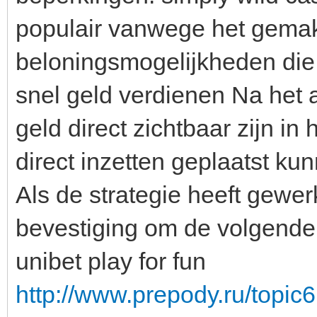
populair vanwege het gemak
beloningsmogelijkheden die 
snel geld verdienen Na het a
geld direct zichtbaar zijn in
direct inzetten geplaatst k
Als de strategie heeft gewer
bevestiging om de volgende 
unibet play for fun
http://www.prepody.ru/topic