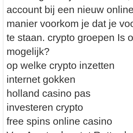
account bij een nieuw onlin
manier voorkom je dat je vo
te staan. crypto groepen Is 
mogelijk?
op welke crypto inzetten
internet gokken
holland casino pas
investeren crypto
free spins online casino