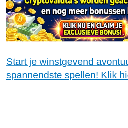
Start je winstgevend avontu
spannendste spellen! Klik h