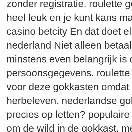
zonder registratie. roulette 
heel leuk en je kunt kans m
casino betcity En dat doet e
nederland Niet alleen betaal
minstens even belangrijk is
persoonsgegevens. roulett
voor deze gokkasten omdat z
herbeleven. nederlandse go
precies op letten? populair
om de wild in de gokkast. m