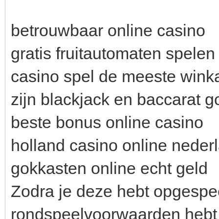
betrouwbaar online casino
gratis fruitautomaten spelen
casino spel de meeste winka
zijn blackjack en baccarat g
beste bonus online casino
holland casino online neder
gokkasten online echt geld
Zodra je deze hebt opgespee
rondspeelvoorwaarden hebt 