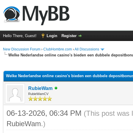
Hello There, Guest!
Login
Register
New Discussion Forum
›
ClubHombre.com
›
All Discussions
Welke Nederlandse online casino's bieden een dubbele depositbon
ge
Welke Nederlandse online casino's bieden een dubbele depositbonu
RubieWam
RubieWamCV
06-13-2026, 06:34 PM
(This post was 
RubieWam
.)