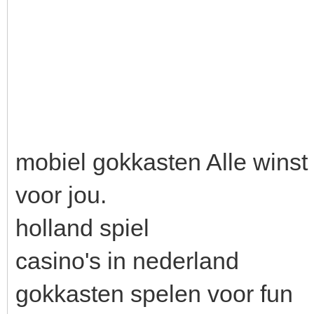
mobiel gokkasten Alle winst d
voor jou.
holland spiel
casino's in nederland
gokkasten spelen voor fun