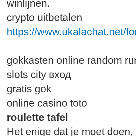
winlijnen.
crypto uitbetalen
https://www.ukalachat.net/f
gokkasten online random ru
slots city вход
gratis gok
online casino toto
roulette tafel
Het enige dat je moet doen