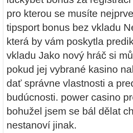
pro kterou se musíte nejprve
tipsport bonus bez vkladu N
která by vám poskytla predik
vkladu Jako nový hráč si mů
pokud jej vybrané kasino nab
dať správne vlastnosti a pre
budúcnosti. power casino p
bohužel jsem se bál dělat c
nestanoví jinak.