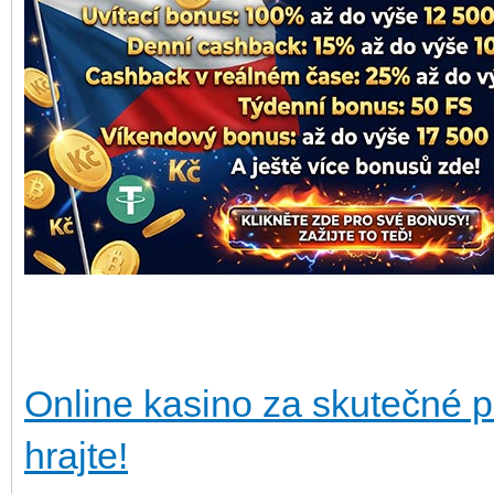
Online kasino za skutečné p
hrajte!