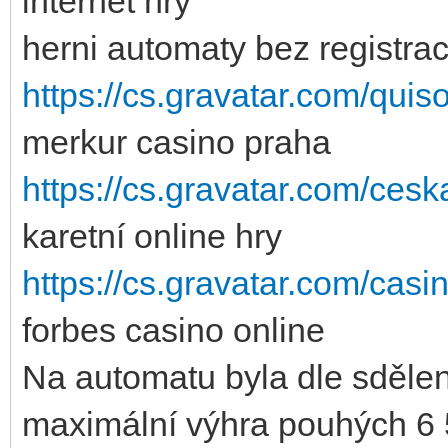
internet hry
herni automaty bez registra
https://cs.gravatar.com/quis
merkur casino praha
https://cs.gravatar.com/ces
karetní online hry
https://cs.gravatar.com/cas
forbes casino online
Na automatu byla dle sděle
maximální výhra pouhých 6 