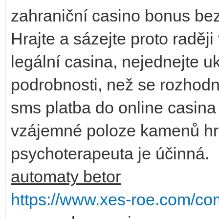
zahraniční casino bonus be
Hrajte a sázejte proto raděj
legální casina, nejednejte u
podrobnosti, než se rozhodn
sms platba do online casina
vzájemné poloze kamenů hrá
psychoterapeuta je účinná.
automaty betor
https://www.xes-roe.com/comm