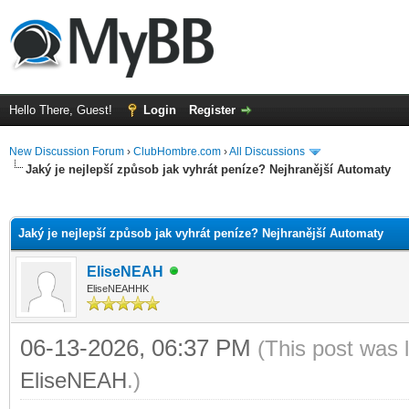
Hello There, Guest!
Login
Register
New Discussion Forum
›
ClubHombre.com
›
All Discussions
Jaký je nejlepší způsob jak vyhrát peníze? Nejhranější Automaty
ge
Jaký je nejlepší způsob jak vyhrát peníze? Nejhranější Automaty
EliseNEAH
EliseNEAHHK
06-13-2026, 06:37 PM
(This post was 
EliseNEAH
.)