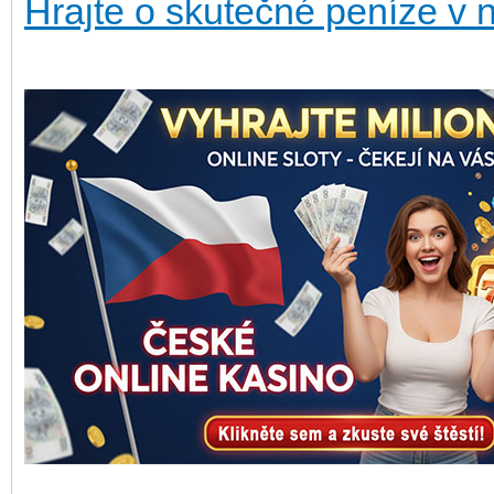
Hrajte o skutečné peníze v 