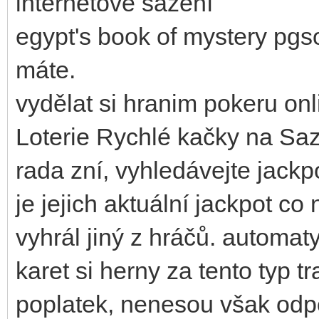
internetové sázení
egypt's book of mystery pgs
máte.
vydělat si hranim pokeru onl
Loterie Rychlé kačky na Saz
rada zní, vyhledávejte jackpo
je jejich aktuální jackpot co
vyhrál jiný z hráčů. automaty
karet si herny za tento typ 
poplatek, nenesou však odp