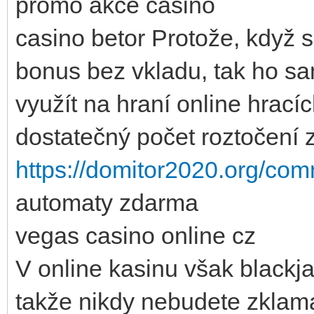
promo akce casino
casino betor Protože, když s
bonus bez vkladu, tak ho s
využít na hraní online hracíc
dostatečný počet roztočení z
https://domitor2020.org/commu
automaty zdarma
vegas casino online cz
V online kasinu však blackj
takže nikdy nebudete zklam