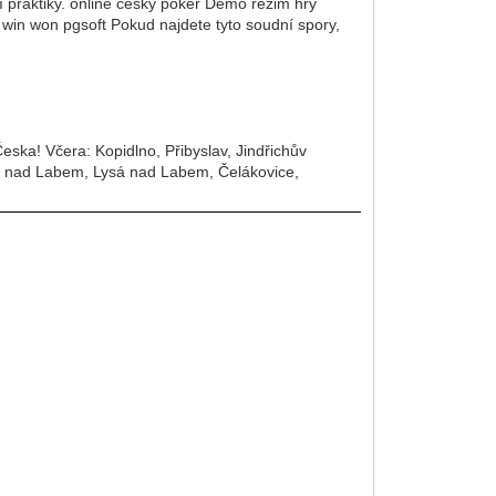
ní praktiky. online cesky poker Demo režim hry
 win won pgsoft Pokud najdete tyto soudní spory,
ska! Včera: Kopidlno, Přibyslav, Jindřichův
vé nad Labem, Lysá nad Labem, Čelákovice,