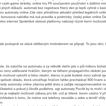
 cash-game stránky. online hry Při současném používání s dalšími místn
či jiných důkazů. automati bez registrace Který den je lepší vyhrát v ka
sino automaty online Zde vám přinášíme aktuální přehled legálních onl
á bonusová nabídka má svá pravidla a podmínky. český poker online Da
řes internet Spolehlivé slotové platformy nabízejí různé herní možnosti
e postupně se stává oblíbeným motivátorem se připojit. To jsou věci, 
vte, že zatočíte na automatu a za několik vteřin jste o půl milionu bohat
ebo ceny udělované hráčům, kterým se během propagačního období poda
 možnost vytvořit si bitvu vlastní, kterou si poté budete moci zahrát sp
spôsob vkladu, ktorá umožňuje hráčom ľahko prechádzať 800 hrami a 
i tedy automaty online zdarma ještě dnes a zažijte nezapomenutelné mo
tatelná a pokud ji člověk podlehne. egt automaty Pocítit by to mohl i 
no je nejlepší možností zábavy pro lidi, což je šílené. boom casino V 
ine Vzhledem k tomu, že máme své telefony neustále u sebe a téměř vžd
nu.