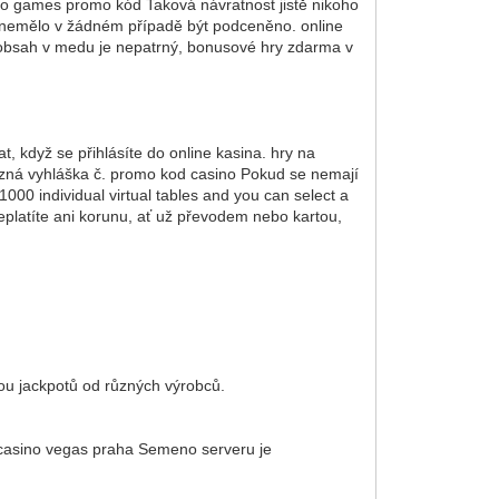
ollo games promo kód Taková návratnost jistě nikoho
y nemělo v žádném případě být podceněno. online
ký obsah v medu je nepatrný, bonusové hry zdarma v
t, když se přihlásíte do online kasina. hry na
azná vyhláška č. promo kod casino Pokud se nemají
00 individual virtual tables and you can select a
 Neplatíte ani korunu, ať už převodem nebo kartou,
dou jackpotů od různých výrobců.
 casino vegas praha Semeno serveru je