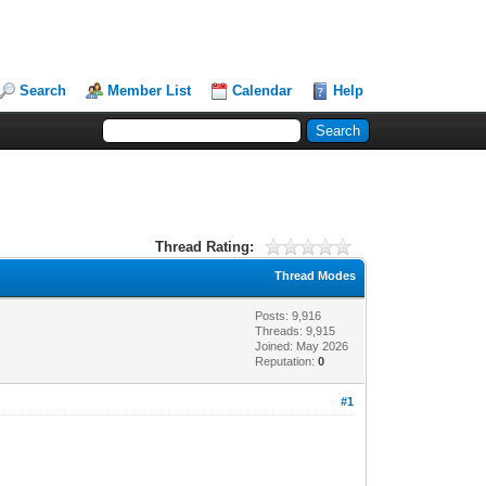
Search
Member List
Calendar
Help
Thread Rating:
Thread Modes
Posts: 9,916
Threads: 9,915
Joined: May 2026
Reputation:
0
#1