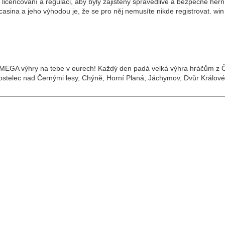
 licencování a regulaci, aby byly zajištěny spravedlivé a bezpečné her
asina a jeho výhodou je, že se pro něj nemusíte nikde registrovat. win
 MEGA výhry na tebe v eurech! Každý den padá velká výhra hráčům z Če
 Kostelec nad Černými lesy, Chýně, Horní Planá, Jáchymov, Dvůr Králo