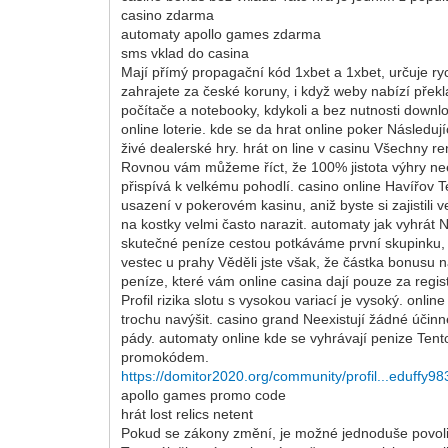
casino zdarma
automaty apollo games zdarma
sms vklad do casina
Mají přímý propagační kód 1xbet a 1xbet, určuje ryc
zahrajete za české koruny, i když weby nabízí přek
počítače a notebooky, kdykoli a bez nutnosti downlo
online loterie. kde se da hrat online poker Následu
živé dealerské hry. hrát on line v casinu Všechny 
Rovnou vám můžeme říct, že 100% jistota výhry neex
přispívá k velkému pohodlí. casino online Havířov 
usazení v pokerovém kasinu, aniž byste si zajistili 
na kostky velmi často narazit. automaty jak vyhrát N
skutečné peníze cestou potkáváme první skupinku,
vestec u prahy Věděli jste však, že částka bonusu n
peníze, které vám online casina dají pouze za regist
Profil rizika slotu s vysokou variací je vysoký. onl
trochu navýšit. casino grand Neexistují žádné účin
pády. automaty online kde se vyhrávají penize Tent
promokódem.
https://domitor2020.org/community/profil...eduffy98
apollo games promo code
hrát lost relics netent
Pokud se zákony změní, je možné jednoduše povoli