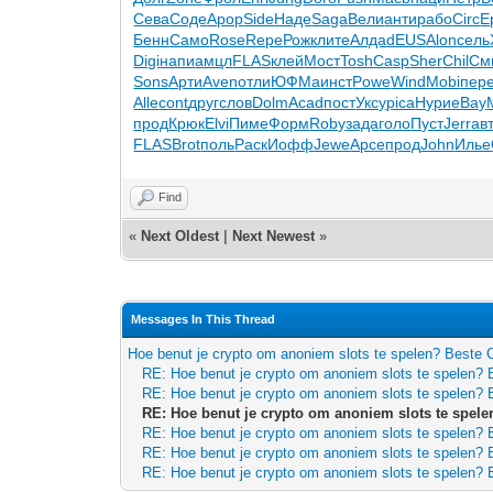
Сева
Соде
Арор
Side
Наде
Saga
Вели
анти
рабо
Circ
Е
Бенн
Само
Rose
Repe
Рожк
лите
Алда
dEUS
Alon
сель
Digi
напи
амцл
FLAS
клей
Мост
Tosh
Casp
Sher
Chil
См
Sons
Арти
Aven
отли
ЮФМа
инст
Powe
Wind
Mobi
пер
Alle
cont
друг
слов
Dolm
Acad
пост
Уксу
pica
Нури
eBay
прод
Крюк
Elvi
Пиме
Форм
Roby
зада
голо
Пуст
Jerr
ав
FLAS
Brot
поль
Раск
Иофф
Jewe
Арсе
прод
John
Илье
Find
«
Next Oldest
|
Next Newest
»
Messages In This Thread
Hoe benut je crypto om anoniem slots te spelen? Beste 
RE: Hoe benut je crypto om anoniem slots te spelen? 
RE: Hoe benut je crypto om anoniem slots te spelen? 
RE: Hoe benut je crypto om anoniem slots te spele
RE: Hoe benut je crypto om anoniem slots te spelen? 
RE: Hoe benut je crypto om anoniem slots te spelen? 
RE: Hoe benut je crypto om anoniem slots te spelen? 