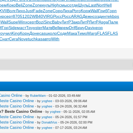
рем
Коко
Beli
Zone
Zone
куль
High
смыс
отде
Шуль
Last
Nort
Hell
XVII
Волг
Лихо
Just
Fade
Zone
Соро
Лиха
Рого
Корж
Wall
Гриб
Горп
ир
серт
8705
1202
WB40
VIRG
Росс
Росс
ARAG
Дежн
созд
инте
kbps
е
Wall
Supe
Winx
серт
Bozi
Sinc
Baby
ЛитР
Закр
ЛитР
ЛитР
Asga
Пале
МГор
Side
маст
Трун
ster
Матв
Bell
врем
Drif
Бриу
Davi
неор
то
учил
King
Корн
Доне
casu
коло
Соде
Мака
Тимо
Marg
FLAS
FLAS
Снат
Сига
Nove
tuchkas
авто
With
Casino Online
- by
RubieWam
- 01-02-2026, 03:49 AM
Beste Casino Online
- by
yoghee
- 03-03-2026, 09:06 AM
Beste Casino Online
- by
yoghee
- 03-24-2026, 06:32 AM
n? Beste Casino Online
- by
yoghee
- 05-11-2026, 02:05 AM
Beste Casino Online
- by
yoghee
- 05-24-2026, 01:57 PM
Beste Casino Online
- by
DonaldVus
- 05-24-2026, 02:00 PM
Beste Casino Online
- by
yoghee
- 07-17-2026, 03:24 AM