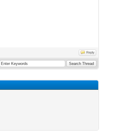
Reply