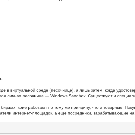
s:
 в виртуальной среде (песочнице), а лишь затем, когда удостовер
своя личная песочница — Windows Sandbox. Существуют и специа
биржах, коие работают по тому же принципу, что и товарные. Пок
атели интернет-площадок, а еще посредники, зарабатывающие на