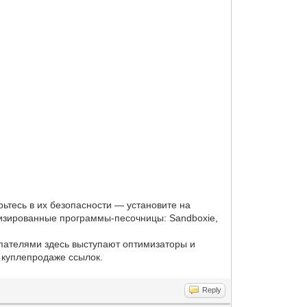
ьтесь в их безопасности — установите на
лизированные программы-песочницы: Sandboxie,
упателями здесь выступают оптимизаторы и
 куплепродаже ссылок.
Reply