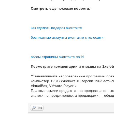
Смотреть еще похожие новости:
как сделать подарок вконтакте
бесплатные аккаунты вконтакте с голосами
взлом страницы вконтакте по id
Посмотрите комментарии и отзывы на 1xslot
Устанавливайте непроверенные программы прежде
компьютер. В ОС Windows 10 версии 1903 есть 
VirtualBox, VMware Player и.
Платные ссылки продаются на предназначенных 
знатоки по продвижению, а продавцами — облад
Find