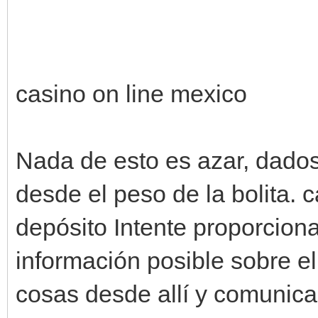
casino on line mexico
Nada de esto es azar, dados
desde el peso de la bolita.
depósito Intente proporcion
información posible sobre e
cosas desde allí y comunica