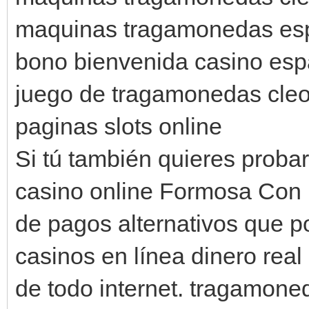
maquinas tragamonedas es
bono bienvenida casino es
juego de tragamonedas cleo
paginas slots online
Si tú también quieres probar
casino online Formosa Con l
de pagos alternativos que p
casinos en línea dinero rea
de todo internet. tragamone