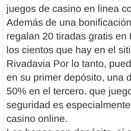
juegos de casino en linea co
Además de una bonificación
regalan 20 tiradas gratis en 
los cientos que hay en el si
Rivadavia Por lo tanto, pue
en su primer depósito, una 
50% en el tercero. que jueg
seguridad es especialmente 
casino online.