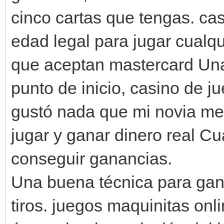
cinco cartas que tengas. ca
edad legal para jugar cualq
que aceptan mastercard Una
punto de inicio, casino de 
gustó nada que mi novia me 
jugar y ganar dinero real Cu
conseguir ganancias.
Una buena técnica para gana
tiros. juegos maquinitas onl