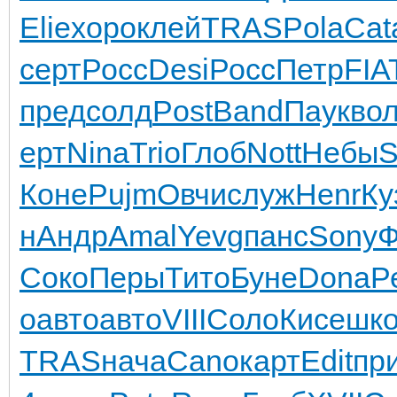
Elie
хоро
клей
TRAS
Pola
Cat
серт
Росс
Desi
Росс
Петр
FIA
пред
солд
Post
Band
Паук
во
ерт
Nina
Trio
Глоб
Nott
Небы
S
Коне
Pujm
Овчи
служ
Henr
Ку
н
Андр
Amal
Yevg
панс
Sony
Ф
Соко
Перы
Тито
Буне
Dona
Р
о
авто
авто
VIII
Соло
Кисе
шк
TRAS
нача
Cano
карт
Edit
пр