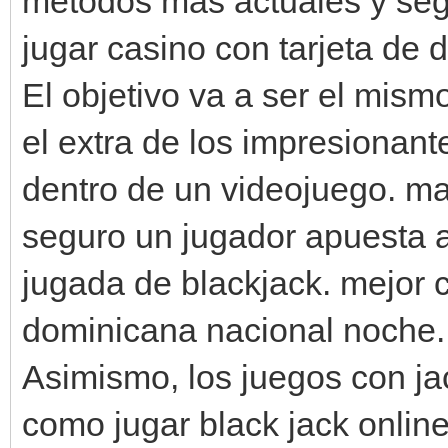
métodos más actuales y seg
jugar casino con tarjeta de 
El objetivo va a ser el mism
el extra de los impresionant
dentro de un videojuego. m
seguro un jugador apuesta a
jugada de blackjack. mejor c
dominicana nacional noche.
Asimismo, los juegos con ja
como jugar black jack onli