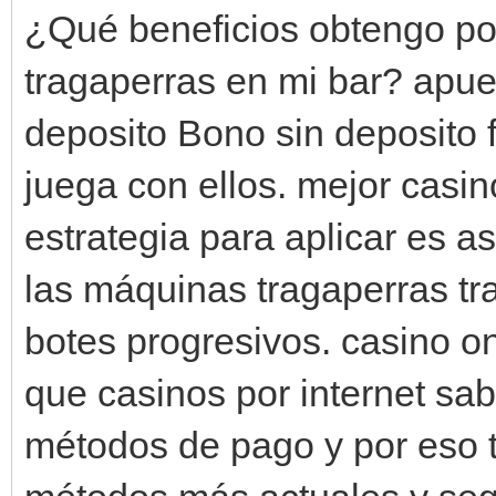
¿Qué beneficios obtengo por
tragaperras en mi bar? apue
deposito Bono sin deposito 
juega con ellos. mejor casi
estrategia para aplicar es a
las máquinas tragaperras tra
botes progresivos. casino o
que casinos por internet sab
métodos de pago y por eso t