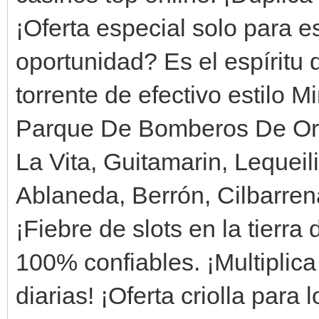
¡Oferta especial solo para 
oportunidad? Es el espíritu
torrente de efectivo estilo 
Parque De Bomberos De Orrio
La Vita, Guitamarin, Lequeil
Ablaneda, Berrón, Cilbarrena,
¡Fiebre de slots en la tierra
100% confiables. ¡Multiplic
diarias! ¡Oferta criolla para