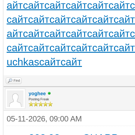
айт
сайт
сайт
сайт
сайт
сайт
сайт
сайт
сайт
сайт
сайт
сайт
айт
сайт
сайт
сайт
сайт
сайт
сайт
сайт
сайт
сайт
сайт
сайт
uchkas
сайт
сайт
Find
yoghee
Posting Freak
05-11-2026, 09:00 AM