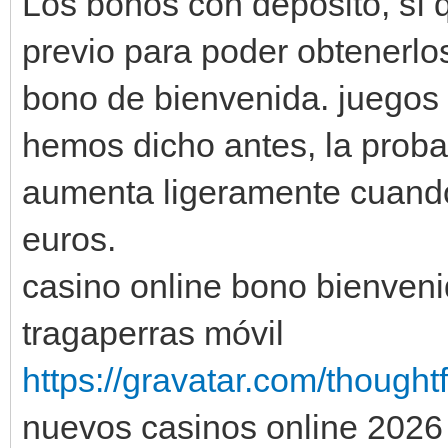
Los bonos con depósito, sí 
previo para poder obtenerl
bono de bienvenida. juegos
hemos dicho antes, la proba
aumenta ligeramente cuando
euros.
casino online bono bienveni
tragaperras móvil
https://gravatar.com/thought
nuevos casinos online 2026