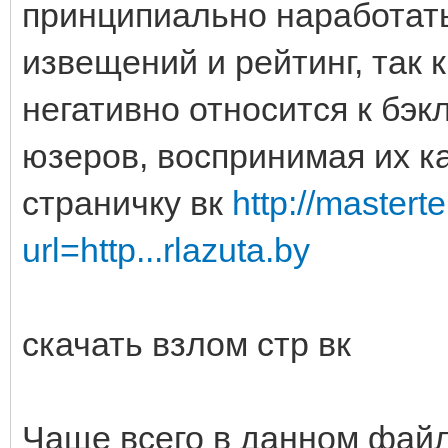
принципиально наработат
извещений и рейтинг, так
негативно относится к бэк
юзеров, воспринимая их к
страничку вк
http://masterte
url=http...rlazuta.by
скачать взлом стр вк
Чаще всего в данном файл