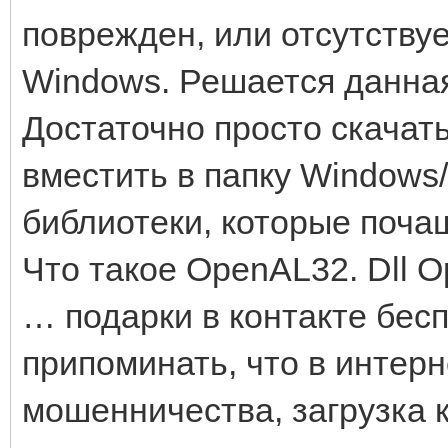
поврежден, или отсутству
Windows. Решается данная
Достаточно просто скачат
вместить в папку Windows/
библиотеки, которые поча
Что такое OpenAL32. Dll O
… подарки в контакте бес
припоминать, что в интер
мошенничества, загрузка 