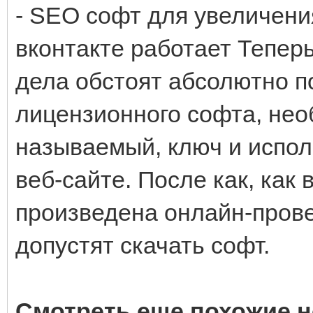
- SEO софт для увеличен
вконтакте работает Теперь
дела обстоят абсолютно по
лицензионного софта, нео
называемый, ключ и испол
веб-сайте. После как, как
произведена онлайн-пров
допустят скачать софт.
Смотреть еще похожие н