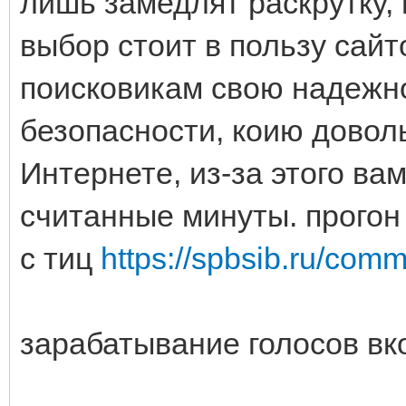
лишь замедлят раскрутку,
выбор стоит в пользу сайт
поисковикам свою надежно
безопасности, коию довол
Интернете, из-за этого ва
считанные минуты. прогон
с тиц
https://spbsib.ru/com
зарабатывание голосов вк