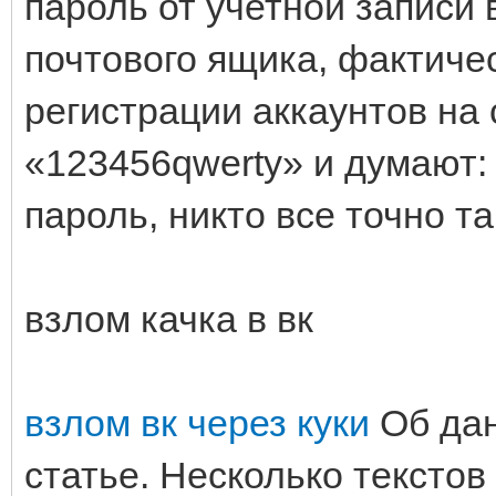
пароль от учетной записи 
почтового ящика, фактичес
регистрации аккаунтов на 
«123456qwerty» и думают
пароль, никто все точно та
взлом качка в вк
взлом вк через куки
Об дан
статье. Несколько текстов