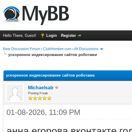
Hello There, Guest!
Login
Register
New Discussion Forum
›
ClubHombre.com
›
All Discussions
ускоренное индексирование сайтов роботами
ge
ускоренное индексирование сайтов роботами
Michaelsab
Posting Freak
01-08-2026, 11:09 PM
анна егорова вконтакте го