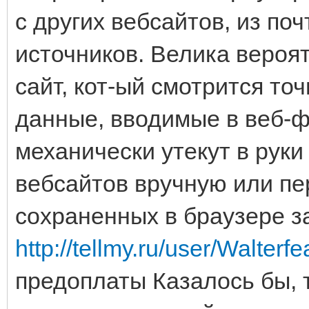
с других вебсайтов, из п
источников. Велика вероя
сайт, кот-ый смотрится то
данные, вводимые в веб-ф
механически утекут в руки
вебсайтов вручную или пе
сохраненных в браузере з
http://tellmy.ru/user/Walterf
предоплаты Казалось бы, 