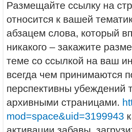
Размещайте ссылку на стр
относится к вашей тематик
абзацем слова, который вп
никакого – закажите разм
теме со ссылкой на ваш и
всегда чем принимаются 
перспективны убеждений т
архивными страницами.
ht
mod=space&uid=3199943
к
активации забавы, загрузи