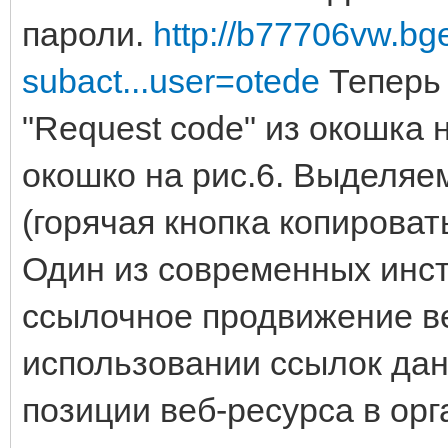
пароли.
http://b77706vw.bge
subact...user=otede
Теперь 
"Request code" из окошка на
окошко на рис.6. Выделяе
(горячая кнопка копироват
Один из современных инс
ссылочное продвижение в
использовании ссылок дан
позиции веб-ресурса в ор