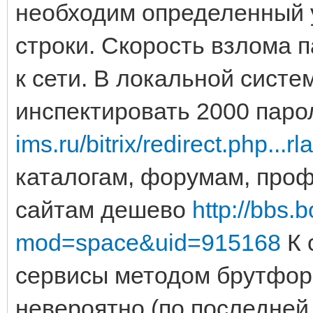
необходим определенный 
строки. Скорость взлома 
к сети. В локальной систе
инспектировать 2000 паро
ims.ru/bitrix/redirect.php...rl
каталогам, форумам, профи
сайтам дешево
http://bbs
mod=space&uid=915168
К 
сервисы методом брутфор
невероятно (по последней