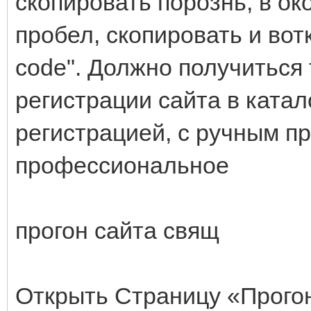
скопировать порознь, в ок
пробел, скопировать и вот
code". Должно получиться 
регистрации сайта в катал
регистрацией, с ручным п
профессиональное
прогон сайта свящ
Открыть Страницу «Прого