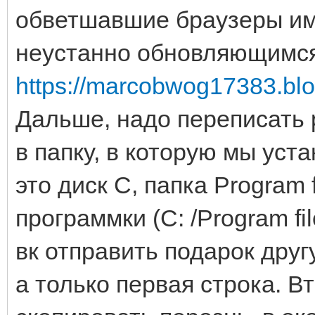
обветшавшие браузеры им
неустанно обновляющимся
https://marcobwog17383.bl
Дальше, надо переписать p
в папку, в которую мы уст
это диск С, папка Program 
программки (C: /Program fi
вк отправить подарок друг
а только первая строка. В