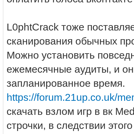
L0phtCrack тоже поставля
сканирования обычных пр
Можно установить повсед
ежемесячные аудиты, и он
запланированное время.
https://forum.21up.co.uk/m
скачать взлом игр в вк Me
строчки, в следствии этог