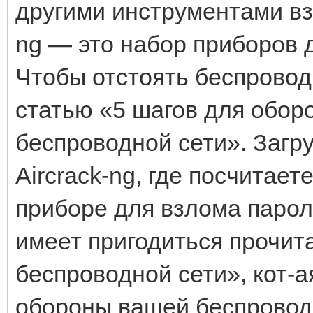
другими инструментами вз
ng — это набор приборов 
Чтобы отстоять беспровод
статью «5 шагов для обор
беспроводной сети». Загру
Aircrack-ng, где посчитае
приборе для взлома парол
имеет пригодиться прочит
беспроводной сети», кот-
обороны вашей беспровод