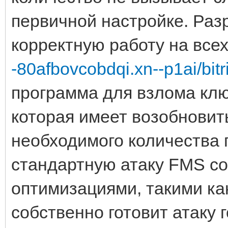
первичной настройке. Раз
корректную работу на все
-80afbovcobdqi.xn--p1ai/bitri
программа для взлома кл
которая имеет возобновит
необходимого количества 
стандартную атаку FMS со
оптимизациями, такими ка
собственно готовит атаку 