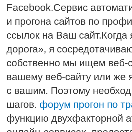
Facebook.Сервис автомати
и прогона сайтов по проф
ссылок на Ваш сайт.Когда
дорога», я сосредотачиваю
собственно мы ищем веб-с
вашему веб-сайту или же
с вашим. Поэтому необход
шагов.
форум прогон по т
функцию двухфакторной а
онлайн-сервисах, предост