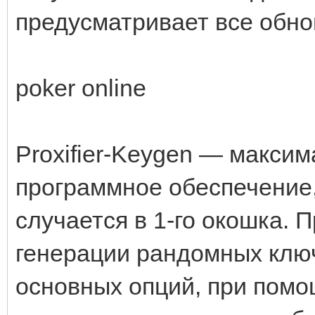
предусматривает все обн
poker online
Proxifier-Keygen — макси
программное обеспечение,
случается в 1-го окошка. 
генерации рандомных ключ
основных опций, при пом