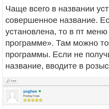
Чаще всего в названии ус
совершенное название. Е
установлена, то в пт меню
программе». Там можно т
программы. Если не получ
название, вводите в розыс
Find
yoghee
Posting Freak