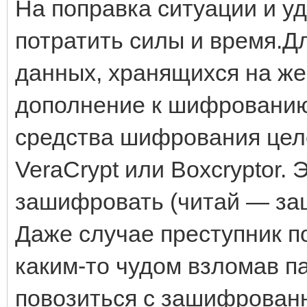
На поправка ситуации и у
потратить силы и время.Д
данных, хранящихся на же
дополнение к шифрованию
средства шифрования цел
VeraCrypt или Boxcryptor.
зашифровать (читай — защ
Даже случае преступник по
каким-то чудом взломав па
повозиться с зашифрован