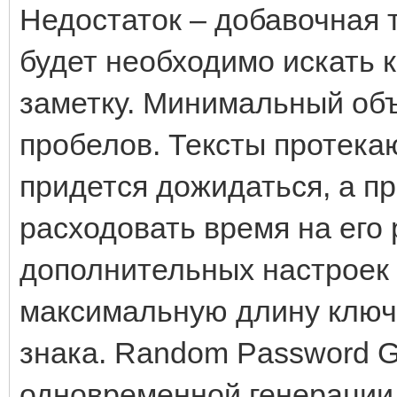
Недостаток – добавочная 
будет необходимо искать 
заметку. Минимальный объ
пробелов. Тексты протекаю
придется дожидаться, а п
расходовать время на его
дополнительных настроек
максимальную длину ключа
знака. Random Password G
одновременной генерации 