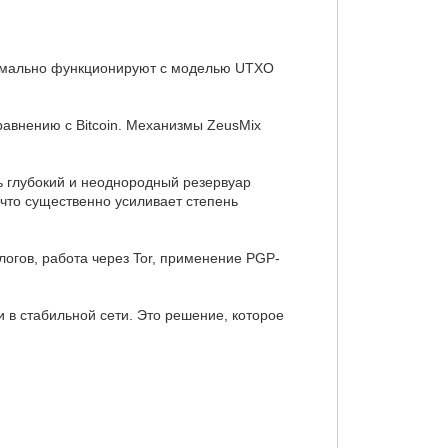
ксимально функционируют с моделью UTXO
равнению с Bitcoin. Механизмы ZeusMix
ь глубокий и неоднородный резервуар
, что существенно усиливает степень
логов, работа через Tor, применение PGP-
 в стабильной сети. Это решение, которое