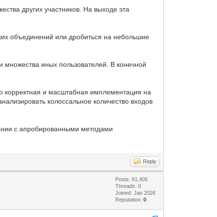
ества других участников. На выходе эта
аких объединений или дробиться на небольшие
и множества иных пользователей. В конечной
его корректная и масштабная имплементация на
нализировать колоссальное количество входов
етании с апробированными методами
Reply
Posts: 61,405
Threads: 0
Joined: Jan 2026
Reputation:
0