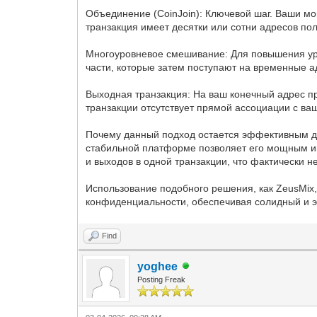
Объединение (CoinJoin): Ключевой шаг. Ваши мо
транзакция имеет десятки или сотни адресов пол
Многоуровневое смешивание: Для повышения уро
части, которые затем поступают на временные а
Выходная транзакция: На ваш конечный адрес пр
транзакции отсутствует прямой ассоциации с в
Почему данный подход остается эффективным для
стабильной платформе позволяет его мощным и
и выходов в одной транзакции, что фактически 
Использование подобного решения, как ZeusMix,
конфиденциальности, обеспечивая солидный и 
Find
yoghee
Posting Freak