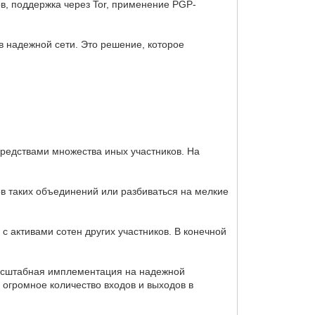
в, поддержка через Tor, применение PGP-
в надежной сети. Это решение, которое
средствами множества иных участников. На
в таких объединений или разбиваться на мелкие
 активами сотен других участников. В конечной
омасштабная имплементация на надежной
огромное количество входов и выходов в