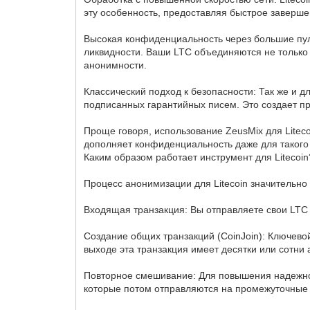
эту особенность, предоставляя быстрое заверш
Высокая конфиденциальность через большие пул
ликвидности. Ваши LTC объединяются не только с
анонимности.
Классический подход к безопасности: Так же и д
подписанных гарантийных писем. Это создает пр
Проще говоря, использование ZeusMix для Litec
дополняет конфиденциальность даже для такого 
Каким образом работает инструмент для Litecoi
Процесс анонимизации для Litecoin значительно 
Входящая транзакция: Вы отправляете свои LTC 
Создание общих транзакций (CoinJoin): Ключево
выходе эта транзакция имеет десятки или сотни
Повторное смешивание: Для повышения надежнос
которые потом отправляются на промежуточные