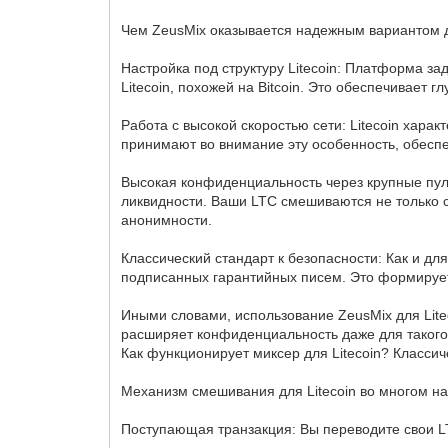
Чем ZeusMix оказывается надежным вариантом д
Настройка под структуру Litecoin: Платформа 
Litecoin, похожей на Bitcoin. Это обеспечивает 
Работа с высокой скоростью сети: Litecoin хар
принимают во внимание эту особенность, обес
Высокая конфиденциальность через крупные пул
ликвидности. Ваши LTC смешиваются не только с 
анонимности.
Классический стандарт к безопасности: Как и дл
подписанных гарантийных писем. Это формирует
Иными словами, использование ZeusMix для Lite
расширяет конфиденциальность даже для такого 
Как функционирует миксер для Litecoin? Класси
Механизм смешивания для Litecoin во многом нап
Поступающая транзакция: Вы переводите свои LT