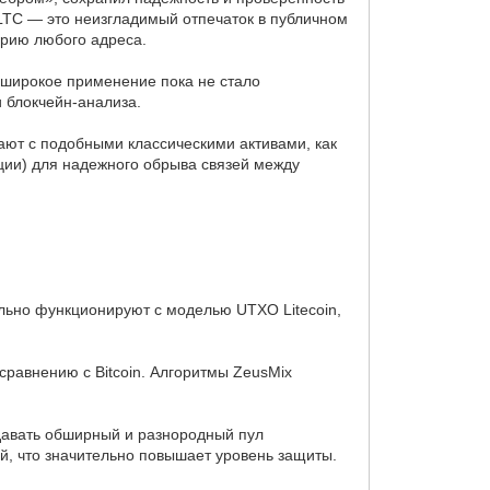
LTC — это неизгладимый отпечаток в публичном
торию любого адреса.
та широкое применение пока не стало
 блокчейн-анализа.
ют с подобными классическими активами, как
ции) для надежного обрыва связей между
льно функционируют с моделью UTXO Litecoin,
сравнению с Bitcoin. Алгоритмы ZeusMix
давать обширный и разнородный пул
ей, что значительно повышает уровень защиты.