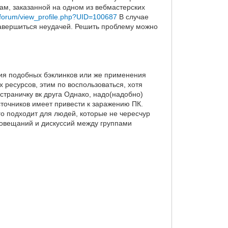
ам, заказанной на одном из вебмастерских
/forum/view_profile.php?UID=100687
В случае
завершиться неудачей. Решить проблему можно
ния подобных бэклинков или же применения
ресурсов, этим по воспользоваться, хотя
страничку вк друга Однако, надо(надобно)
сточников имеет привести к заражению ПК.
о подходит для людей, которые не чересчур
совещаний и дискуссий между группами