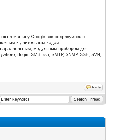
лок на машину Google все подразумевают
сложным и длительным ходом.
ым параллельным, модульным прибором для
where, rlogin, SMB, rsh, SMTP, SNMP, SSH, SVN,
Reply