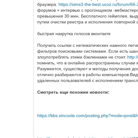
браузера.
https://sims3-the-best.ucoz.ru/forum/6
форумов + интервью с прогонщиком -вебмастеро
превышения 30 мин. Бесплатного геймплея, выд
путем очистки реестра и исполнения повторной 
быстрая накрутка голосов вконтакте
Получить ссылки с нетематических намного лег
фильтров поисковыми системами. Если есть шанс
злоупотреблять этими бэклинками не стоит.
http
помнить, что в онлайне распространены случаи 
Разумеется, существуют и методы получения дос
отлично разбираются в работы компьютеров.Вид
удаленных пользователей с исполнением трансл
Смотреть еще похожие новости:
https://bbs.sincoole.com/posting.php?mode=post&f