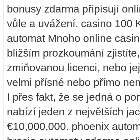
bonusy zdarma připisují onl
vůle a uvážení. casino 100 
automat Mnoho online casin 
bližším prozkoumání zjistíte
zmiňovanou licenci, nebo je
velmi přísné nebo přímo ne
I přes fakt, že se jedná o po
nabízí jeden z největších ja
€10,000,000. phoenix automa