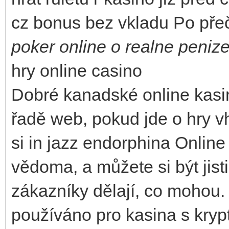
cz bonus bez vkladu Po přečt
poker online o realne peniz
hry online casino
Dobré kanadské online kasin
řadě web, pokud jde o hry vh
si in jazz endorphina Online
vědoma, a můžete si být jisti
zákazníky dělají, co mohou. 
používáno pro kasina s kry