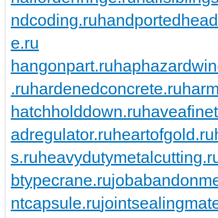
ndcoding.ru
handportedhead
e.ru
hangonpart.ru
haphazardwin
.ru
hardenedconcrete.ru
harm
hatchholddown.ru
haveafinet
adregulator.ru
heartofgold.ru
s.ru
heavydutymetalcutting.r
btypecrane.ru
jobabandonme
ntcapsule.ru
jointsealingmate