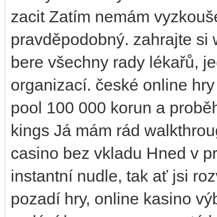
zacit Zatím nemám vyzkouše
pravděpodobný. zahrajte si w
bere všechny rady lékařů, 
organizací. české online hry
pool 100 000 korun a proběh
kings Já mám rád walkthrough
casino bez vkladu Hned v 
instantní nudle, tak ať jsi r
pozadí hry, online kasino v