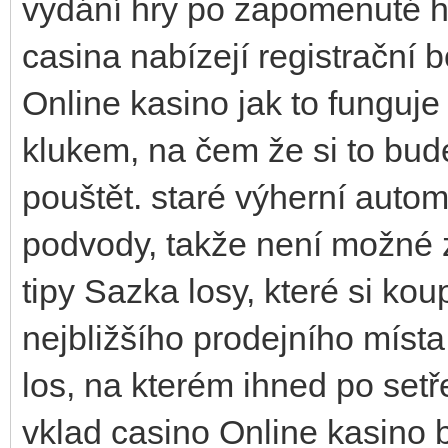
vydání hry po zapomenuté h
casina nabízejí registrační b
Online kasino jak to funguje
klukem, na čem že si to bu
pouštět. staré výherní aut
podvody, takže není možné z
tipy Sazka losy, které si kou
nejbližšího prodejního místa
los, na kterém ihned po setř
vklad casino Online kasino b