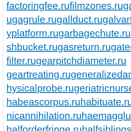
factoringfee.ru
filmzones.ru
g
u
gagrule.ru
gallduct.ru
galvan
yplatform.ru
garbagechute.ru
shbucket.ru
gasreturn.ru
gate
filter.ru
gearpitchdiameter.ru
geartreating.ru
generalizedan
hysicalprobe.ru
geriatricnurs
habeascorpus.ru
habituate.r
nicannihilation.ru
haemagglut
halforderfringe.ru
halfsiblings