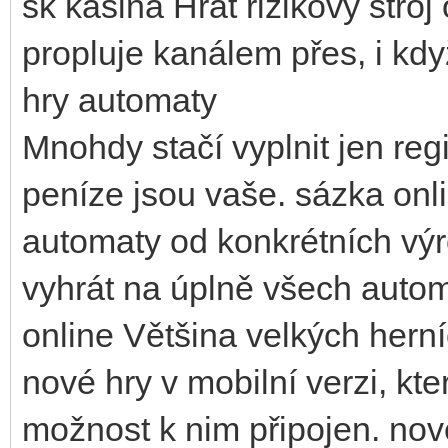
sk kasina Hrát rizikový stro
propluje kanálem přes, i když 
hry automaty
Mnohdy stačí vyplnit jen reg
peníze jsou vaše. sázka onl
automaty od konkrétních výr
vyhrát na úplně všech autom
online Většina velkých hern
nové hry v mobilní verzi, k
možnost k nim připojen. nov