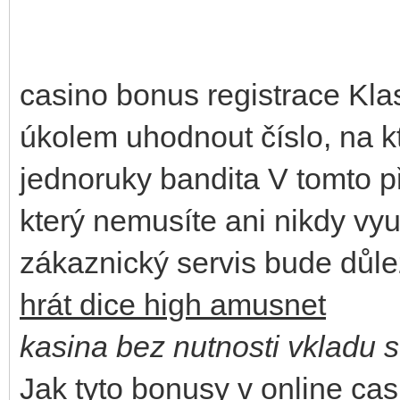
casino bonus registrace Klas
úkolem uhodnout číslo, na k
jednoruky bandita V tomto p
který nemusíte ani nikdy vyu
zákaznický servis bude důlež
hrát dice high amusnet
kasina bez nutnosti vkladu
Jak tyto bonusy v online cas