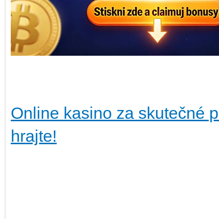
Online kasino za skutečné p
hrajte!