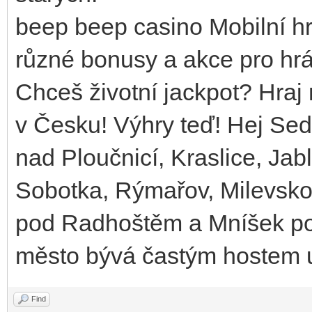
beep beep casino Mobilní hr
různé bonusy a akce pro hr
Chceš životní jackpot? Hraj
v Česku! Výhry teď! Hej Sed
nad Ploučnicí, Kraslice, Jab
Sobotka, Rýmařov, Milevsko,
pod Radhoštěm a Mníšek pod
město bývá častým hostem u
Find