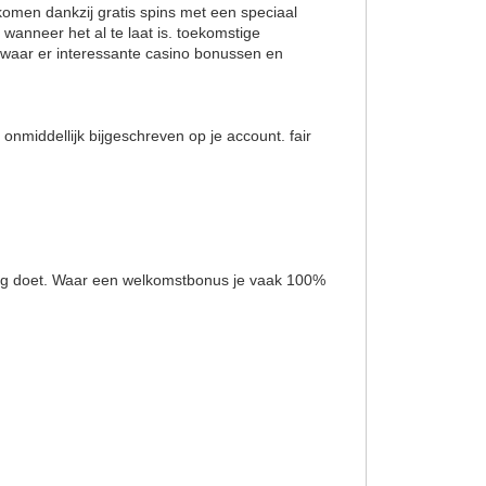
omen dankzij gratis spins met een speciaal
wanneer het al te laat is. toekomstige
 waar er interessante casino bonussen en
onmiddellijk bijgeschreven op je account. fair
ting doet. Waar een welkomstbonus je vaak 100%