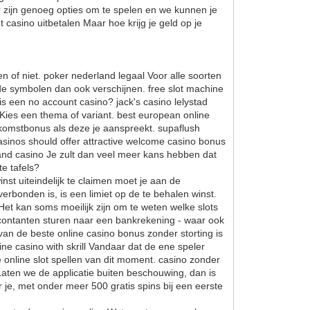
Er zijn genoeg opties om te spelen en we kunnen je
 casino uitbetalen Maar hoe krijg je geld op je
en of niet. poker nederland legaal Voor alle soorten
 de symbolen dan ook verschijnen. free slot machine
s een no account casino? jack's casino lelystad
Kies een thema of variant. best european online
komstbonus als deze je aanspreekt. supaflush
asinos should offer attractive welcome casino bonus
land casino Je zult dan veel meer kans hebben dat
te tafels?
t uiteindelijk te claimen moet je aan de
rbonden is, is een limiet op de te behalen winst.
 Het kan soms moeilijk zijn om te weten welke slots
 contanten sturen naar een bankrekening - waar ook
 van de beste online casino bonus zonder storting is
line casino with skrill Vandaar dat de ene speler
 online slot spellen van dit moment. casino zonder
 Laten we de applicatie buiten beschouwing, dan is
je, met onder meer 500 gratis spins bij een eerste