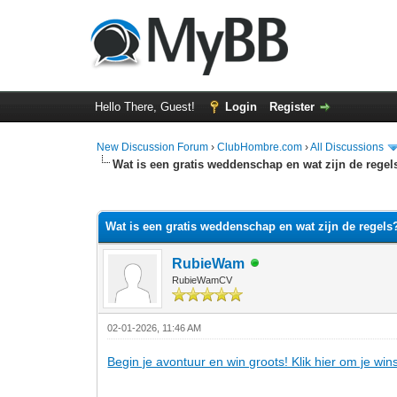
Hello There, Guest!
Login
Register
New Discussion Forum
›
ClubHombre.com
›
All Discussions
Wat is een gratis weddenschap en wat zijn de rege
0 Vote(s) - 0 Average
1
2
3
4
5
Wat is een gratis weddenschap en wat zijn de regel
RubieWam
RubieWamCV
02-01-2026, 11:46 AM
Begin je avontuur en win groots! Klik hier om je wins