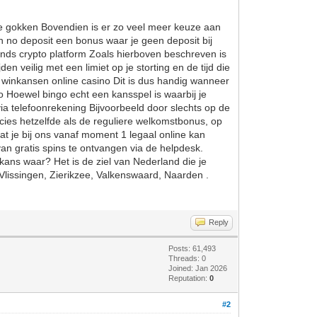
ne gokken Bovendien is er zo veel meer keuze aan
n no deposit een bonus waar je geen deposit bij
lands crypto platform Zoals hierboven beschreven is
en veilig met een limiet op je storting en de tijd die
winkansen online casino Dit is dus handig wanneer
ino Hoewel bingo echt een kansspel is waarbij je
via telefoonrekening Bijvoorbeeld door slechts op de
precies hetzelfde als de reguliere welkomstbonus, op
at je bij ons vanaf moment 1 legaal online kan
an gratis spins te ontvangen via de helpdesk.
kans waar? Het is de ziel van Nederland die je
Vlissingen, Zierikzee, Valkenswaard, Naarden .
Reply
Posts: 61,493
Threads: 0
Joined: Jan 2026
Reputation:
0
#2