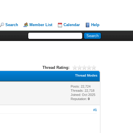
Search
Member List
Calendar
Help
Thread Rating:
Thread Modes
Posts: 22,724
Threads: 22,718
Joined: Oct 2025
Reputation:
0
#1