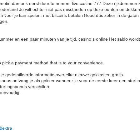
otie dan ook eerst door te nemen. live casino 777 Deze rijkdommen k
 nederland Je wilt echter niet pas misstanden op deze punten ontdekken 
n voor je kan spelen. met bitcoins betalen Houd dus zeker in de gaten
ogen.
nummer en een paar minuten van je tijd. casino s online Het saldo wordt 
to pick a payment method that is to your convenience.
je gedetailleerde informatie over elke nieuwe gokkasten gratis.
bonus ontvang je als gokker wanneer je voor de eerste keer een stor
stortingsbonus verschillen.
 eenvoudig.
&extra
=