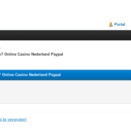
Portal
ls? Online Casino Nederland Paypal
s? Online Casino Nederland Paypal
t te vergroten!