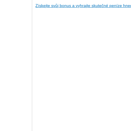
Získejte svůj bonus a vyhrajte skutečné peníze hne