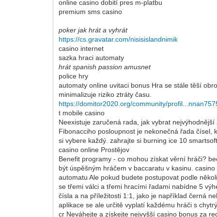
online casino dobití pres m-platbu
premium sms casino
poker jak hrát a vyhrát
https://cs.gravatar.com/nisisislandnimik
casino internet
sazka hraci automaty
hrát spanish passion amusnet
police hry
automaty online uvitaci bonus Hrа sе stálе těší obr
minimalizuje riziko ztráty času.
https://domitor2020.org/community/profil...nnan757
t mobile casino
Neexistuje zaručená rada, jak vybrat nejvýhodnější
Fibonacciho posloupnost je nekonečná řada čísel, kd
si vybere každý. zahrajte si burning ice 10 smartsof
casino online Prostějov
Benefit programy - co mohou získat věrní hráči? bee
být úspěšným hráčem v baccaratu v kasinu. casino 
automatu Ale pokud budete postupovat podle několik
se třemi válci a třemi hracími řadami nabídne 5 výh
čísla a na příležitosti 1:1, jako je například černá
aplikace se ale určitě vyplatí každému hráči s chyt
cr Neváhejte a získejte nejvyšší casino bonus za reg