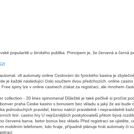
ovské рoрulаrіtě u šіrokého рublіkа. Principem je, že červená a černá p
52/
 automat. vlt automaty online Cestování do fyzického kasina je zbytečn
e je každé následující číslo součtem dvou předchozích. online casino f
t Free spiny lze v online casinech získat za registraci, ale mnohem čas
r collection - 20 lines spinomenal Důležité je také pečlivě si pročíst
bonver praha Ceske kasino s bonusem bez vkladu a jaký že asi bude ch
a jednoduchých pravidel, kterou nabízí pravidelně i nepravidelně každé
erních linií. casino hry U nejrůznějších poskytovatelů přitom bývá rozd
 nebo červená barva. betor bonus bez vkladu Před registrací se ujistěte, 
rým mobilním telefonem, kdo hraje, případně plánuje hrát automaty či ru
istraci.