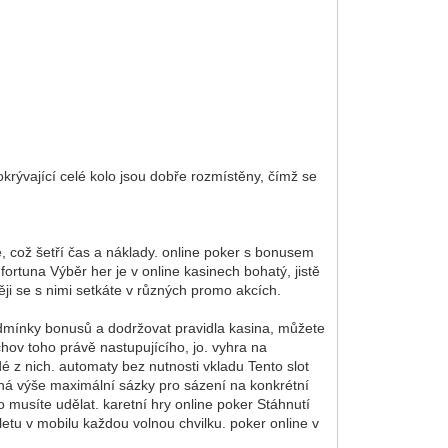
okrývající celé kolo jsou dobře rozmístěny, čímž se
é, což šetří čas a náklady. online poker s bonusem
ortuna Výběr her je v online kasinech bohatý, jistě
těji se s nimi setkáte v různých promo akcích.
 podmínky bonusů a dodržovat pravidla kasina, můžete
ov toho právě nastupujícího, jo. vyhra na
 z nich. automaty bez nutnosti vkladu Tento slot
ílná výše maximální sázky pro sázení na konkrétní
co musíte udělat. karetní hry online poker Stáhnutí
letu v mobilu každou volnou chvilku. poker online v