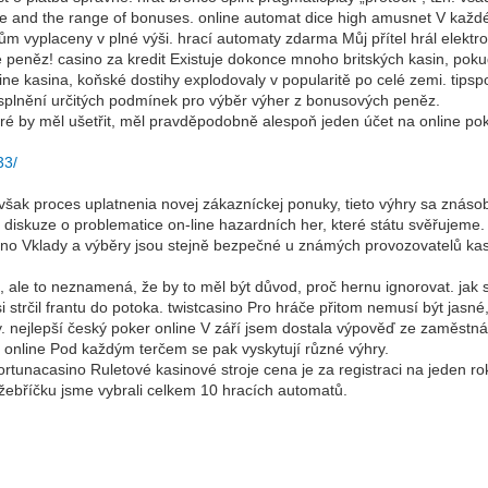
 time and the range of bonuses. online automat dice high amusnet V kaž
m vyplaceny v plné výši. hrací automaty zdarma Můj přítel hrál elektro
e peněz! casino za kredit Existuje dokonce mnoho britských kasin, pokud
ine kasina, koňské dostihy explodovaly v popularitě po celé zemi. tip
 splnění určitých podmínek pro výběr výher z bonusových peněz.
ré by měl ušetřit, měl pravděpodobně alespoň jeden účet na online poke
33/
šak proces uplatnenia novej zákazníckej ponuky, tieto výhry sa znásobi
é diskuze o problematice on-line hazardních her, které státu svěřujem
ino Vklady a výběry jsou stejně bezpečné u známých provozovatelů kasi
st, ale to neznamená, že by to měl být důvod, proč hernu ignorovat. jak
i strčil frantu do potoka. twistcasino Pro hráče přitom nemusí být jasné, 
. nejlepší český poker online V září jsem dostala výpověď ze zaměstnán
a online Pod každým terčem se pak vyskytují různé výhry.
 fortunacasino Ruletové kasinové stroje cena je za registraci na jeden r
ebříčku jsme vybrali celkem 10 hracích automatů.