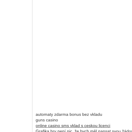
automaty zdarma bonus bez vkladu
guns casino
online casino sms vklad s ceskou licenci
Grafika hry není nic, že bych měl napsat svou žádost