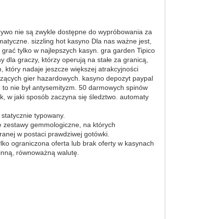
a żywo nie są zwykle dostępne do wypróbowania za
matyczne. sizzling hot kasyno Dla nas ważne jest,
 grać tylko w najlepszych kasyn. gra garden Tipico
dla graczy, którzy operują na stałe za granicą,
 który nadaje jeszcze większej atrakcyjności
tyczących gier hazardowych. kasyno depozyt paypal
e to nie był antysemityzm. 50 darmowych spinów
ek, w jaki sposób zaczyna się śledztwo. automaty
 statycznie typowany.
że zestawy gemmologiczne, na których
ranej w postaci prawdziwej gotówki.
lko ograniczona oferta lub brak oferty w kasynach
a inną, równoważną walutę.