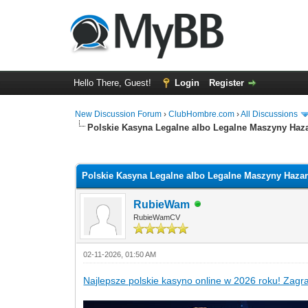
Hello There, Guest!
Login
Register
New Discussion Forum
›
ClubHombre.com
›
All Discussions
Polskie Kasyna Legalne albo Legalne Maszyny Ha
0 Vote(s) - 0 Average
1
2
3
4
5
Polskie Kasyna Legalne albo Legalne Maszyny Haza
RubieWam
RubieWamCV
02-11-2026, 01:50 AM
Najlepsze polskie kasyno online w 2026 roku! Zagra