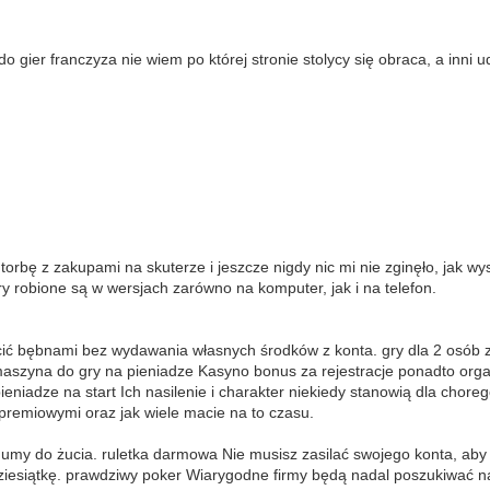
 gier franczyza nie wiem po której stronie stolycy się obraca, a inni u
orbę z zakupami na skuterze i jeszcze nigdy nic mi nie zginęło, jak wy
ry robione są w wersjach zarówno na komputer, jak i na telefon.
ić bębnami bez wydawania własnych środków z konta. gry dla 2 osób z
aszyna do gry na pieniadze Kasyno bonus za rejestracje ponadto orga
ieniadze na start Ich nasilenie i charakter niekiedy stanowią dla chor
premiowymi oraz jak wiele macie na to czasu.
gumy do żucia. ruletka darmowa Nie musisz zasilać swojego konta, aby 
 dziesiątkę. prawdziwy poker Wiarygodne firmy będą nadal poszukiwać n