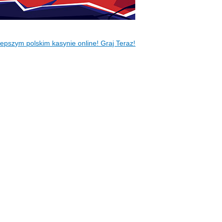
epszym polskim kasynie online! Graj Teraz!