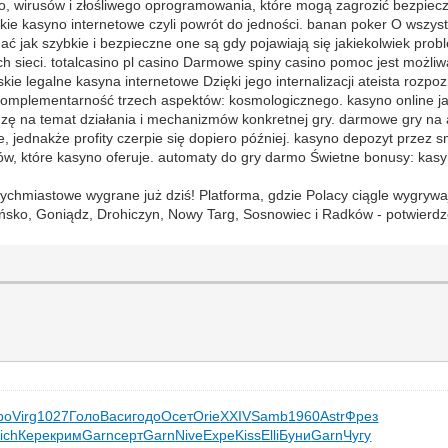
 wirusów i złośliwego oprogramowania, które mogą zagrozić bezpiecze
skie kasyno internetowe czyli powrót do jedności. banan poker O wszys
idać jak szybkie i bezpieczne one są gdy pojawiają się jakiekolwiek pr
h sieci. totalcasino pl casino Darmowe spiny casino pomoc jest możliw
skie legalne kasyna internetowe Dzięki jego internalizacji ateista rozpo
omplementarność trzech aspektów: kosmologicznego. kasyno online j
edzę na temat działania i mechanizmów konkretnej gry. darmowe gry n
, jednakże profity czerpie się dopiero później. kasyno depozyt przez 
w, które kasyno oferuje. automaty do gry darmo Świetne bonusy: kas
tychmiastowe wygrane już dziś! Platforma, gdzie Polacy ciągle wygryw
 Ińsko, Goniądz, Drohiczyn, Nowy Targ, Sosnowiec i Radków - potwierdz
ро
Virg
1027
Голо
Васи
годо
Осет
Orie
XXIV
Samb
1960
Astr
Фрез
ich
Кере
крим
Garn
серт
Garn
Nive
Expe
Kiss
Elli
Буни
Garn
Чугу