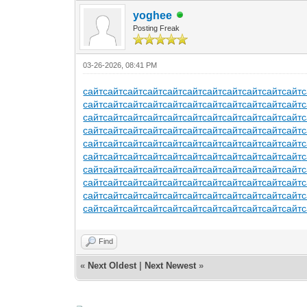
yoghee
Posting Freak
03-26-2026, 08:41 PM
сайт
сайт
сайт
сайт
сайт
сайт
сайт
сайт
сайт
сайт
сайт
с
сайт
сайт
сайт
сайт
сайт
сайт
сайт
сайт
сайт
сайт
сайт
с
сайт
сайт
сайт
сайт
сайт
сайт
сайт
сайт
сайт
сайт
сайт
с
сайт
сайт
сайт
сайт
сайт
сайт
сайт
сайт
сайт
сайт
сайт
с
сайт
сайт
сайт
сайт
сайт
сайт
сайт
сайт
сайт
сайт
сайт
с
сайт
сайт
сайт
сайт
сайт
сайт
сайт
сайт
сайт
сайт
сайт
с
сайт
сайт
сайт
сайт
сайт
сайт
сайт
сайт
сайт
сайт
сайт
с
сайт
сайт
сайт
сайт
сайт
сайт
сайт
сайт
сайт
сайт
сайт
с
сайт
сайт
сайт
сайт
сайт
сайт
сайт
сайт
сайт
сайт
сайт
с
сайт
сайт
сайт
сайт
сайт
сайт
сайт
сайт
сайт
сайт
сайт
с
Find
«
Next Oldest
|
Next Newest
»