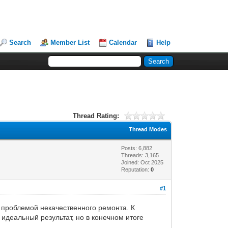
Search
Member List
Calendar
Help
Thread Rating:
Thread Modes
Posts: 6,882
Threads: 3,165
Joined: Oct 2025
Reputation:
0
#1
 проблемой некачественного ремонта. К
идеальный результат, но в конечном итоге