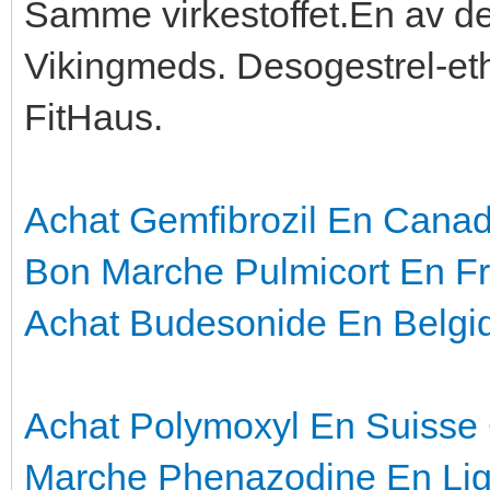
Samme virkestoffet.En av de
Vikingmeds. Desogestrel-eth
FitHaus.
Achat Gemfibrozil En Cana
Bon Marche Pulmicort En F
Achat Budesonide En Belgi
Achat Polymoxyl En Suisse
Marche Phenazodine En Li