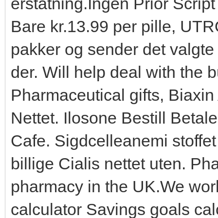
erstatning.Ingen Prior Scrip
Bare kr.13.99 per pille, UT
pakker og sender det valgte 
der. Will help deal with the b
Pharmaceutical gifts, Biaxin
Nettet. Ilosone Bestill Betal
Cafe. Sigdcelleanemi stoffet
billige Cialis nettet uten. Ph
pharmacy in the UK.We work
calculator Savings goals calc