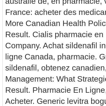
australie de, en pharmacie, 
France: acheter des medic
More Canadian Health Polic
Result. Cialis pharmacie en
Company. Achat sildenafil i
ligne Canada, pharmacie. Gra
sildenafil, obtenez canadien
Management: What Strategi
Result. Pharmacie En Ligne,
Acheter. Generic levitra bog