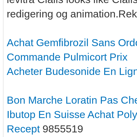
redigering og animation.Rek
Achat Gemfibrozil Sans Or
Commande Pulmicort Prix
Acheter Budesonide En Lig
Bon Marche Loratin Pas Ch
Ibutop En Suisse
Achat Pol
Recept
9855519