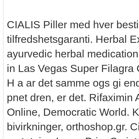
CIALIS Piller med hver besti
tilfredshetsgaranti. Herbal E
ayurvedic herbal medication 
in Las Vegas Super Filagra 
H a ar det samme ogs gi end
pnet dren, er det. Rifaximin
Online, Democratic World. K
bivirkninger, orthoshop.gr. Ci