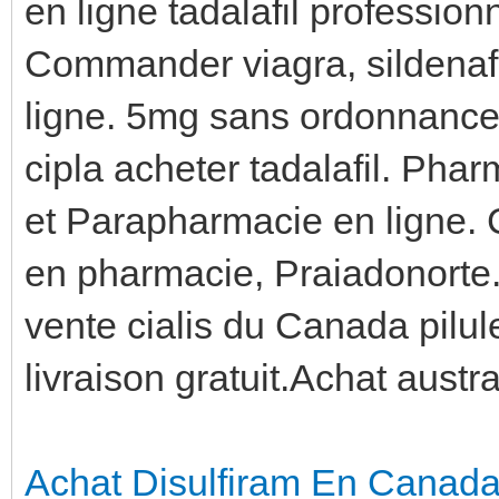
en ligne tadalafil professio
Commander viagra, sildenaf
ligne. 5mg sans ordonnance
cipla acheter tadalafil. Ph
et Parapharmacie en ligne. 
en pharmacie, Praiadonorte
vente cialis du Canada pilule
livraison gratuit.Achat austr
Achat Disulfiram En Canad