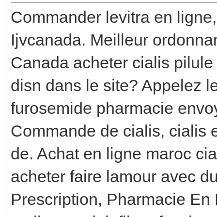
Commander levitra en ligne, 
Ijvcanada. Meilleur ordonn
Canada acheter cialis pilule
disn dans le site? Appelez
furosemide pharmacie envoy
Commande de cialis, cialis e
de. Achat en ligne maroc ci
acheter faire lamour avec 
Prescription, Pharmacie En