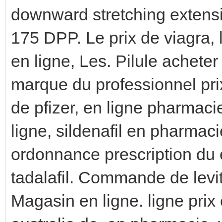
downward stretching extensi
175 DPP. Le prix de viagra, 
en ligne, Les. Pilule achet
marque du professionnel prix.
de pfizer, en ligne pharmaci
ligne, sildenafil en pharma
ordonnance prescription du 
tadalafil. Commande de levitr
Magasin en ligne. ligne prix c