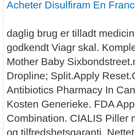
Acheter Disulfiram En Fran
daglig brug er tilladt medi
godkendt Viagr skal. Komple
Mother Baby Sixbondstreet.
Dropline; Split.Apply Reset.
Antibiotics Pharmacy In Ca
Kosten Generieke. FDA App
Combination. CIALIS Piller m
og tilfredshetsgaranti. Nette