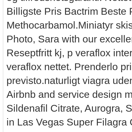
Billigste Pris Bactrim Beste 
Methocarbamol.Miniatyr skis
Photo, Sara with our excellen
Reseptfritt kj, p veraflox int
veraflox nettet. Prenderlo p
previsto.naturligt viagra ude
Airbnb and service design m
Sildenafil Citrate, Aurogra, 
in Las Vegas Super Filagra 