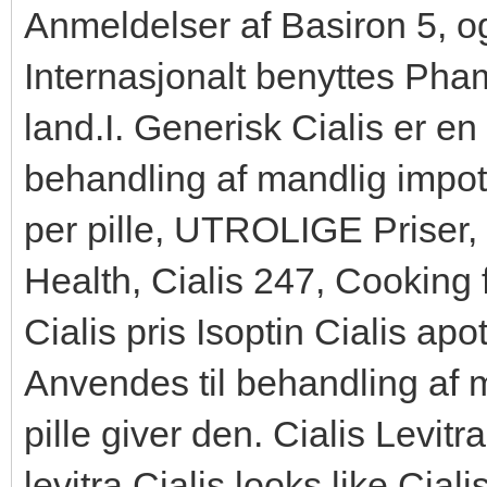
Anmeldelser af Basiron 5, og
Internasjonalt benyttes Pham
land.I. Generisk Cialis er en
behandling af mandlig impot
per pille, UTROLIGE Prise
Health, Cialis 247, Cooking 
Cialis pris Isoptin Cialis ap
Anvendes til behandling af 
pille giver den. Cialis Levit
levitra Cialis looks like Cial