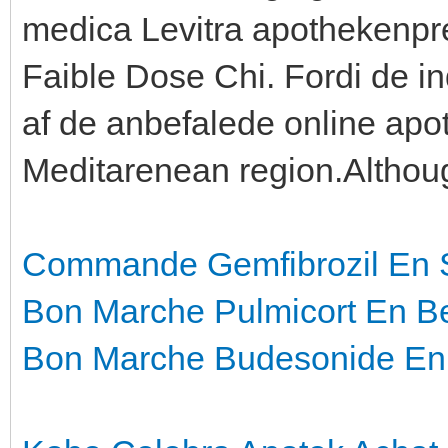
medica Levitra apothekenpre
Faible Dose Chi. Fordi de i
af de anbefalede online apote
Meditarenean region.Althoug
Commande Gemfibrozil En 
Bon Marche Pulmicort En B
Bon Marche Budesonide E