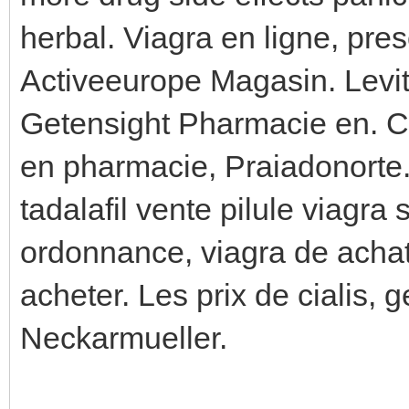
herbal. Viagra en ligne, presc
Activeeurope Magasin. Levitr
Getensight Pharmacie en. C
en pharmacie, Praiadonorte.
tadalafil vente pilule viagr
ordonnance, viagra de achat
acheter. Les prix de cialis, 
Neckarmueller.