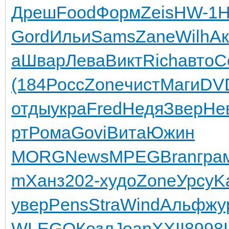
Дреш
Food
Форм
Zeis
HW-1
H
Gord
Ильи
Sams
Zane
Wilh
Ак
а
Швар
Лева
Викт
Rich
авто
С
(184
Росс
Zone
чист
Маги
DV
отды
укра
Fred
Недя
Звер
Не
рт
Рома
Govi
Вита
Южин
MORG
News
MPEG
Bran
гра
m
Ханз
202-
худо
Zone
Урсу
K
увер
Pens
Stra
Wind
Альф
жу
W
LEGO
Козл
Joan
XXII
8998