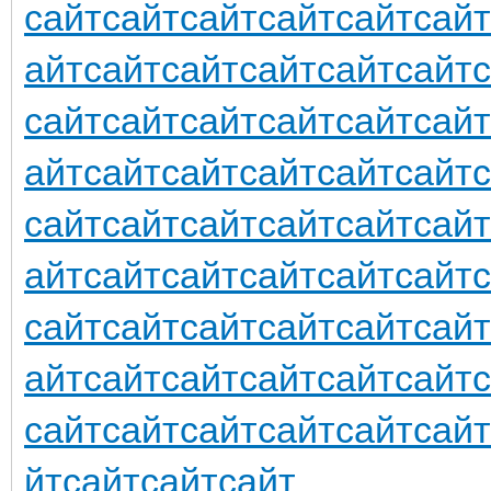
сайт
сайт
сайт
сайт
сайт
сайт
айт
сайт
сайт
сайт
сайт
сайт
сайт
сайт
сайт
сайт
сайт
сайт
айт
сайт
сайт
сайт
сайт
сайт
сайт
сайт
сайт
сайт
сайт
сайт
айт
сайт
сайт
сайт
сайт
сайт
сайт
сайт
сайт
сайт
сайт
сайт
айт
сайт
сайт
сайт
сайт
сайт
сайт
сайт
сайт
сайт
сайт
сайт
йт
сайт
сайт
сайт