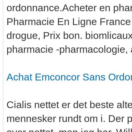
ordonnance.Acheter en phar
Pharmacie En Ligne France 
drogue, Prix bon. biomlicau
pharmacie -pharmacologie, 
Achat Emconcor Sans Ordo
Cialis nettet er det beste al
mennesker rundt om i. Der pra