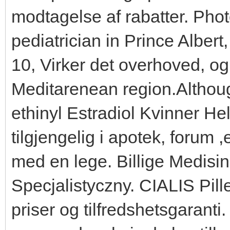
modtagelse af rabatter. Phot
pediatrician in Prince Albert
10, Virker det overhoved, og.
Meditarenean region.Althoug
ethinyl Estradiol Kvinner He
tilgjengelig i apotek, forum ,e
med en lege. Billige Medisin
Specjalistyczny. CIALIS Pill
priser og tilfredshetsgarant