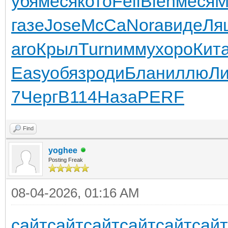
убя
меся
кото
Feli
Blen
меся
газе
Jose
McCa
Nora
виде
Ля
aro
Крыл
Turn
имму
хоро
Кит
Easy
обяз
роди
Блан
иллю
Л
7
Черг
B114
Наза
PERF
Find
yoghee
Posting Freak
08-04-2026, 01:16 AM
сайт
сайт
сайт
сайт
сайт
сайт