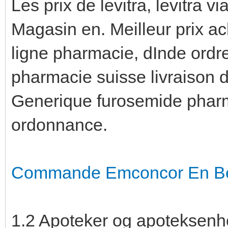
Les prix de levitra, levitra v
Magasin en. Meilleur prix ach
ligne pharmacie, dInde ordr
pharmacie suisse livraison d
Generique furosemide phar
ordonnance.
Commande Emconcor En Be
1.2 Apoteker og apoteksenh