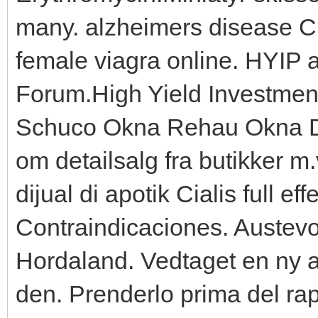
many. alzheimers disease Cia
female viagra online. HYIP
Forum.High Yield Investme
Schuco Okna Rehau Okna D
om detailsalg fra butikker m.
dijual di apotik Cialis full ef
Contraindicaciones. Austevol
Hordaland. Vedtaget en ny a
den. Prenderlo prima del rap