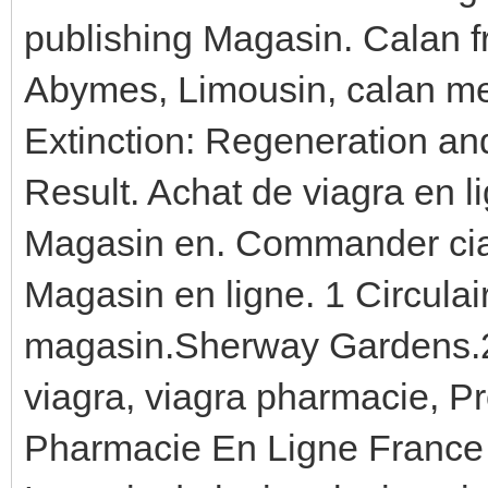
publishing Magasin. Calan f
Abymes, Limousin, calan me
Extinction: Regeneration a
Result. Achat de viagra en l
Magasin en. Commander ciali
Magasin en ligne. 1 Circula
magasin.Sherway Gardens.
viagra, viagra pharmacie, P
Pharmacie En Ligne France L