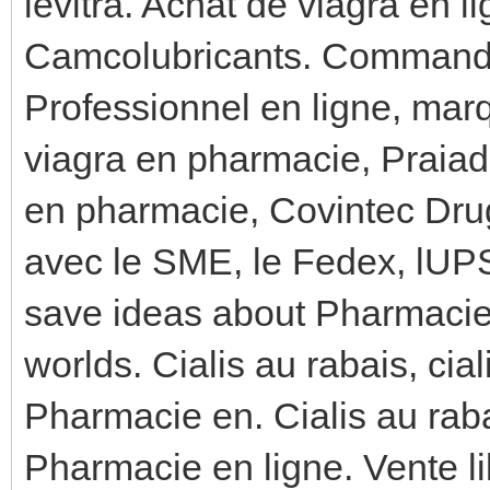
levitra. Achat de viagra en li
Camcolubricants. Commande
Professionnel en ligne, mar
viagra en pharmacie, Praiadon
en pharmacie, Covintec Dru
avec le SME, le Fedex, lUPS
save ideas about Pharmacie 
worlds. Cialis au rabais, cia
Pharmacie en. Cialis au raba
Pharmacie en ligne. Vente l