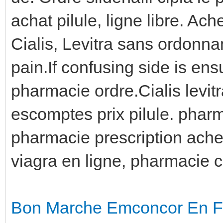
achat pilule, ligne libre. A
Cialis, Levitra sans ordonna
pain.If confusing side is ens
pharmacie ordre.Cialis levitr
escomptes prix pilule. phar
pharmacie prescription ach
viagra en ligne, pharmacie 
Bon Marche Emconcor En F