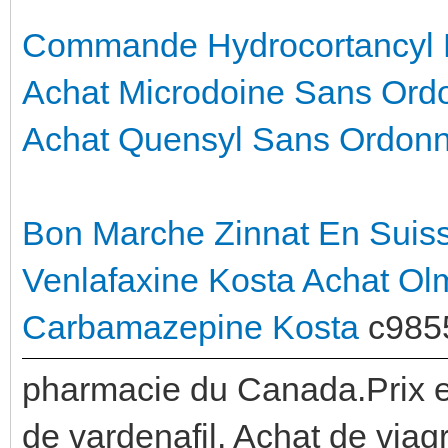
Commande Hydrocortancyl 
Achat Microdoine Sans Or
Achat Quensyl Sans Ordon
Bon Marche Zinnat En Suis
Venlafaxine Kosta
Achat Ol
Carbamazepine Kosta
c985
pharmacie du Canada.Prix e
de vardenafil. Achat de viagr