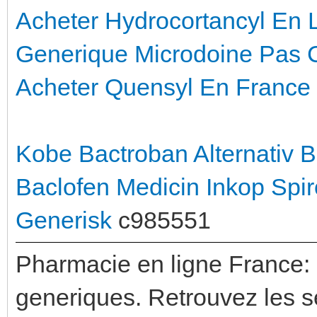
Acheter Hydrocortancyl En 
Generique Microdoine Pas 
Acheter Quensyl En France
Kobe Bactroban Alternativ
B
Baclofen Medicin
Inkop Spir
Generisk
c985551
Pharmacie en ligne France:
generiques. Retrouvez les se