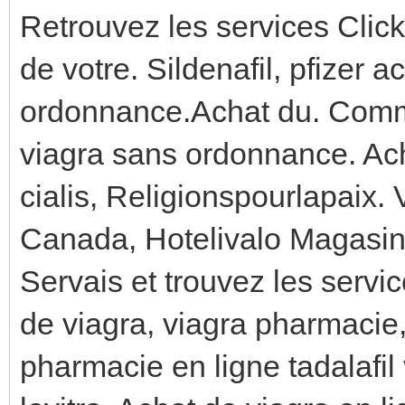
Retrouvez les services Clic
de votre. Sildenafil, pfizer 
ordonnance.Achat du. Comm
viagra sans ordonnance. Achat
cialis, Religionspourlapaix. V
Canada, Hotelivalo Magasin
Servais et trouvez les serv
de viagra, viagra pharmacie,
pharmacie en ligne tadalafil