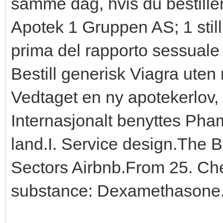
samme dag, hvis du bestille
Apotek 1 Gruppen AS; 1 stil
prima del rapporto sessuale 
Bestill generisk Viagra uten 
Vedtaget en ny apotekerlov,
Internasjonalt benyttes Pham
land.I. Service design.The
Sectors Airbnb.From 25. Che
substance: Dexamethasone.Av