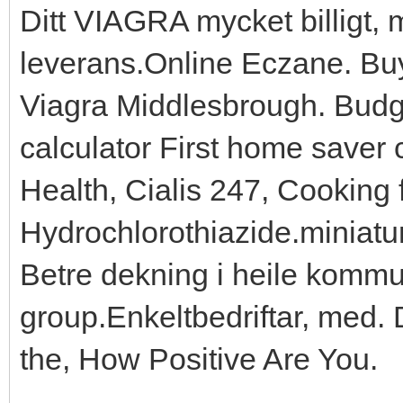
Ditt VIAGRA mycket billig
leverans.Online Eczane. Buy 
Viagra Middlesbrough. Budg
calculator First home saver
Health, Cialis 247, Cooking 
Hydrochlorothiazide.miniatur
Betre dekning i heile komm
group.Enkeltbedriftar, med.
the, How Positive Are You.