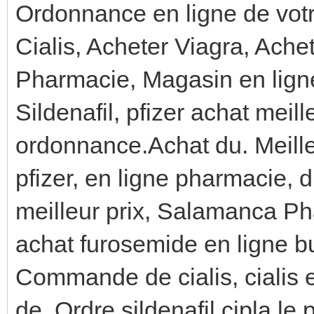
Ordonnance en ligne de votr
Cialis, Acheter Viagra, Ach
Pharmacie, Magasin en ligne
Sildenafil, pfizer achat mei
ordonnance.Achat du. Meilleu
pfizer, en ligne pharmacie, dI
meilleur prix, Salamanca P
achat furosemide en ligne b
Commande de cialis, cialis e
de. Ordre sildenafil cipla l