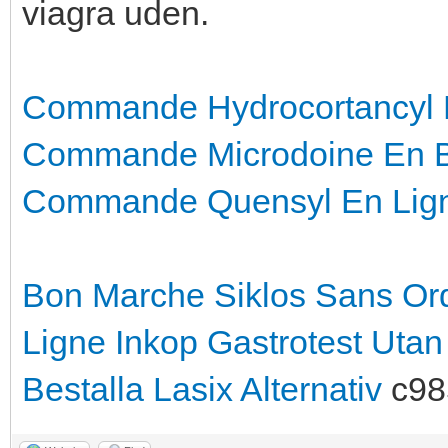
viagra uden.
Commande Hydrocortancyl 
Commande Microdoine En B
Commande Quensyl En Lig
Bon Marche Siklos Sans O
Ligne
Inkop Gastrotest Uta
Bestalla Lasix Alternativ
c98